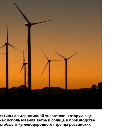
ективы альтернативной энергетики, которую еще
анах использования ветра и солнца в производстве
из общего «углеводородного» тренда российских