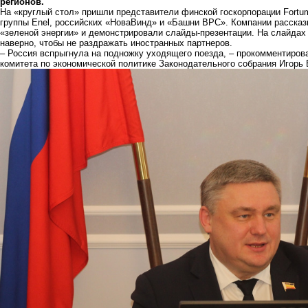
регионов.
На «круглый стол» пришли представители финской госкорпорации Fortu
группы Enel, российских «НоваВинд» и «Башни ВРС». Компании рассказ
«зеленой энергии» и демонстрировали слайды-презентации. На слайдах 
наверно, чтобы не раздражать иностранных партнеров.
– Россия вспрыгнула на подножку уходящего поезда, – прокомментиров
комитета по экономической политике Законодательного собрания Игорь 