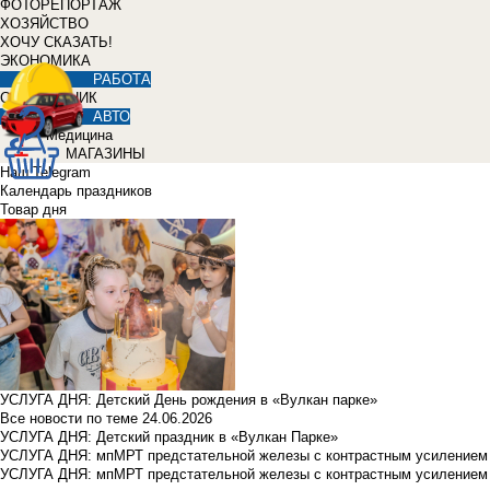
ФОТОРЕПОРТАЖ
ХОЗЯЙСТВО
ХОЧУ СКАЗАТЬ!
ЭКОНОМИКА
РАБОТА
СПРАВОЧНИК
АВТО
Медицина
МАГАЗИНЫ
Наш Telegram
Календарь праздников
Товар дня
УСЛУГА ДНЯ: Детский День рождения в «Вулкан парке»
Все новости по теме
24.06.2026
УСЛУГА ДНЯ: Детский праздник в «Вулкан Парке»
УСЛУГА ДНЯ: мпМРТ предстательной железы с контрастным усилением з
УСЛУГА ДНЯ: мпМРТ предстательной железы с контрастным усилением з