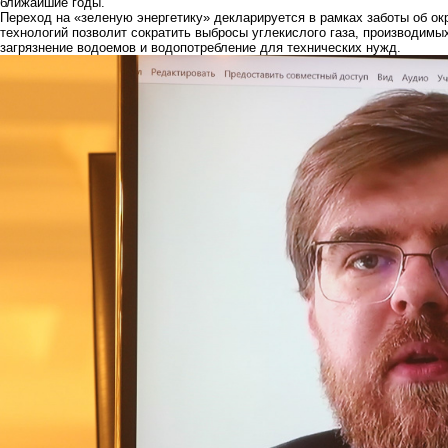
ближайшие годы.
Переход на «зеленую энергетику» декларируется в рамках заботы об о
технологий позволит сократить выбросы углекислого газа, производимых
загрязнение водоемов и водопотребление для технических нужд.