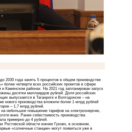
до 2030 года занять 5 процентов в общем производстве
ь» более четверти всех российских проектов в сфере
 и Каменском районах. На 2021 год запланирован запуск
ложены десятки миллиардов рублей. Доля российских
щих выпускается в Таганроге и Волгодонске – на
ие нового производства вложили более 1 млрд рублей
торое – 1,7 млрд рублей.
д на небольшое повышение тарифов на электроэнергию,
олзти вниз. Ранее себестоимость производства
ала примерно до 4 рублей.
ах Ростовской области южнее Гуково, в основном,
 Первые «солнечные станции» могут появиться уже в