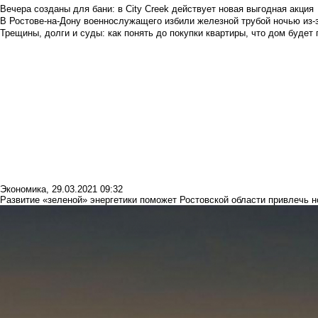
Вечера созданы для бани: в City Creek действует новая выгодная акция
В Ростове-на-Дону военнослужащего избили железной трубой ночью из-з
Трещины, долги и суды: как понять до покупки квартиры, что дом буде
Экономика
,
29.03.2021 09:32
Развитие «зеленой» энергетики поможет Ростовской области привлечь 