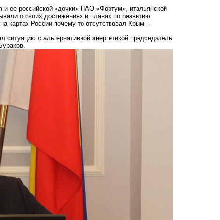
m и ее российской «дочки» ПАО «Фортум», итальянской
ывали о своих достижениях и планах по развитию
на картах России почему-то отсутствовал Крым –
ал ситуацию с альтернативной энергетикой председатель
Бураков.