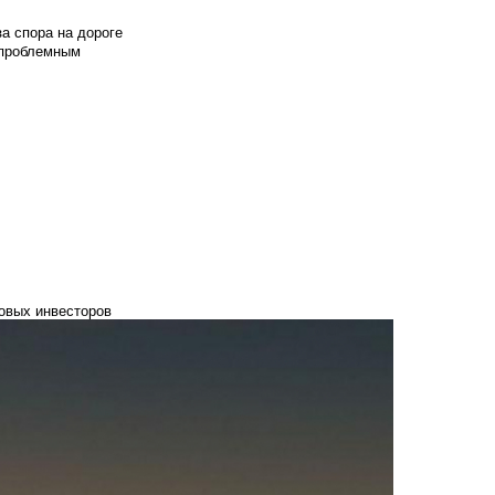
а спора на дороге
т проблемным
новых инвесторов