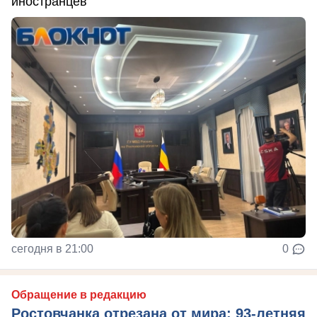
иностранцев
сегодня в 21:00
0
Обращение в редакцию
Ростовчанка отрезана от мира: 93-летняя