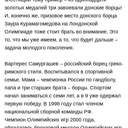
золотых медалей три завоевали донские борцы!
И, конечно же, призовое место донского борца
Заура Курамагомедова на Лондонской
Олимпиаде тоже стоит брать во внимание. Это
то, что мы уже имеем, а то, что будет дальше –
задача молодого поколения.
Вартерес Самургашев – российский борец греко-
римского стиля. Воспитывался в спортивной
семье. Мама – чемпионка России по гандболу,
папа и три старших брата – борцы. Спортом
начал заниматься с семи лет, а в 9 уже одержал
первую победу. В 1998 году стал членом
национальной сборной команды РФ.
Чемпион Олимпийских игр 2000 года,
обладатель бронзовой медали Олимпийских игр