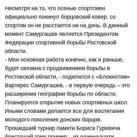
Несмотря на то, что осенью спортсмен
официально покинул борцовский ковер, со
спортом он не расстается ни на день. В данный
момент Самургашев является Президентом
Федерации спортивной борьбы Ростовской
области.
- Моя основная работа конечно, как и раньше,
будет связана с продвижением борьбы в
Ростовской области, - поделился с «Блокнотом»
Вартерес Самургашев, - в первую очередь – это
расширение географии борьбы по области.
Планируется открытие новых спортивных школ.
Иными словами делается все для воспитания
молодого поколения донских борцов.
Прошедший турнир памяти Бориса Гуревича
блестящий тому пример – из одиннадцати