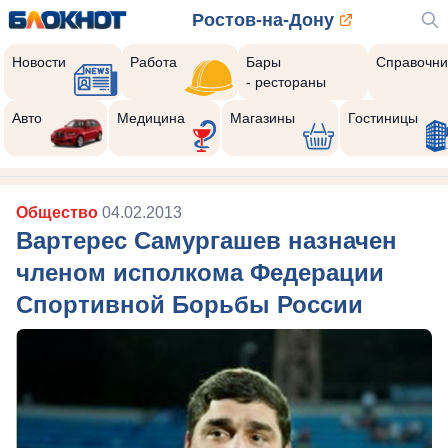
Ростов-на-Дону
Новости
Работа
Бары
Справочни
- рестораны
Авто
Медицина
Магазины
Гостиницы
Общество
04.02.2013
Вартерес Самургашев назначен
членом исполкома Федерации
Спортивной Борьбы России