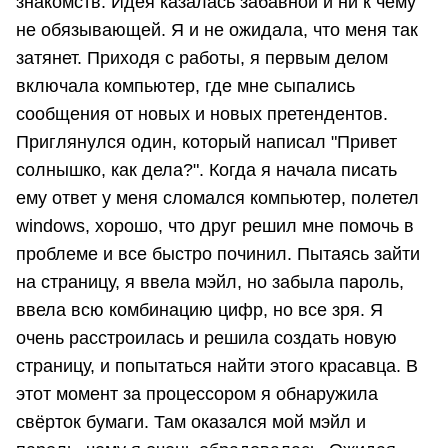
знакомств. Идея казалась забавной и ни к чему
не обязывающей. Я и не ожидала, что меня так
затянет. Приходя с работы, я первым делом
включала компьютер, где мне сыпались
сообщения от новых и новых претендентов.
Приглянулся один, который написал "Привет
солнышко, как дела?". Когда я начала писать
ему ответ у меня сломался компьютер, полетел
windows, хорошо, что друг решил мне помочь в
проблеме и все быстро починил. Пытаясь зайти
на страницу, я ввела мэйл, но забыла пароль,
ввела всю комбинацию цифр, но все зря. Я
очень расстроилась и решила создать новую
страницу, и попытаться найти этого красавца. В
этот момент за процессором я обнаружила
свёрток бумаги. Там оказался мой мэйл и