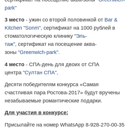
park"
3 место
- ужин со второй половинкой от
Bar &
Kitchen "Sonm"
, сертификат на 1000 рублей в
стоматологическую клинику "
Эль-
таж"
, сертификат на посещение аква-
зоны
"Greenwich-park".
4 место
- СПА-день для двоих от СПА
центра
"Султан СПА",
Десяти победителям конкурса «Самая
счастливая пара Ростова-2017» будут вручены
незабываемые романтические подарки.
Для участия в конкурсе:
Присылайте на номер WhatsApp 8-928-270-00-35