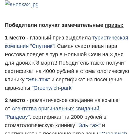
Победители получат замечательные
призы:
1 место
- главный приз выделила
туристическая
компания "Спутник"
! Самая счастливая пара
Ростова поедет в тур в Большой Сочи на 3 дня
для двоих к 8 марта! Победитель также получит
сертификат на 4000 рублей в стоматологическую
клинику
"Эль-таж"
и сертификат на посещение
аква-зоны
"Greenwich-park"
2 место
- романтическое свидание на крыше
от
Агентства оригинальных свиданий
"Рандеву"
, сертификат на 2000 рублей в
стоматологическую клинику
"Эль-таж"
и
сертификат на посещение аква-зоны
"Greenwich-