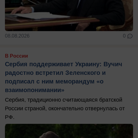
08.08.2026
0
В России
Сербия поддерживает Украину: Вучич
радостно встретил Зеленского и
подписал с ним меморандум «о
взаимопонимании»
Сербия, традиционно считающаяся братской
России страной, окончательно отвернулась от
РФ.