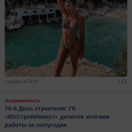
сегодня в 09:37
0
Недвижимость
70-й День строителя: ГК
«ЮгСтройИнвест» делится итогами
работы за полугодие