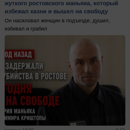
жуткого ростовского маньяка, который
избежал казни и вышел на свободу
Он насиловал женщин в подъезде, душил,
избивал и грабил