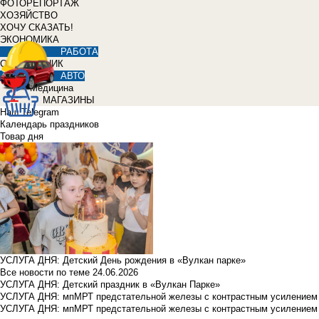
ФОТОРЕПОРТАЖ
ХОЗЯЙСТВО
ХОЧУ СКАЗАТЬ!
ЭКОНОМИКА
РАБОТА
СПРАВОЧНИК
АВТО
Медицина
МАГАЗИНЫ
Наш Telegram
Календарь праздников
Товар дня
УСЛУГА ДНЯ: Детский День рождения в «Вулкан парке»
Все новости по теме
24.06.2026
УСЛУГА ДНЯ: Детский праздник в «Вулкан Парке»
УСЛУГА ДНЯ: мпМРТ предстательной железы с контрастным усилением з
УСЛУГА ДНЯ: мпМРТ предстательной железы с контрастным усилением з