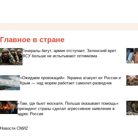
Главное в стране
Генералы бегут, армия отступает, Зеленский врет:
ВСУ больше не испытывают оптимизма
«Ожидаем провокаций»: Украина атакует юг России и
Крым — над морем работает самолет-разведчик
«Там, где бьют москаля, Польша оказывает помощь»:
президент страны сделал агрессивное заявление в
адрес России
Новости СМИ2