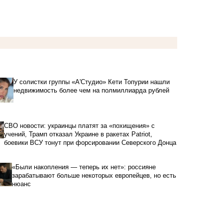
У солистки группы «А'Студио» Кети Топурии нашли
недвижимость более чем на полмиллиарда рублей
СВО новости: украинцы платят за «похищения» с
учений, Трамп отказал Украине в ракетах Patriot,
боевики ВСУ тонут при форсировании Северского Донца
«Были накопления — теперь их нет»: россияне
зарабатывают больше некоторых европейцев, но есть
нюанс