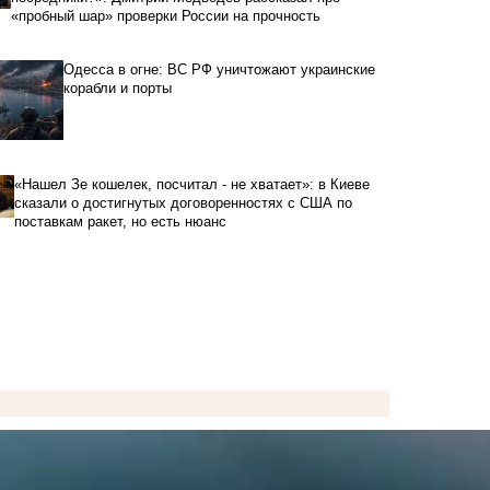
«пробный шар» проверки России на прочность
Одесса в огне: ВС РФ уничтожают украинские
корабли и порты
«Нашел Зе кошелек, посчитал - не хватает»: в Киеве
сказали о достигнутых договоренностях с США по
поставкам ракет, но есть нюанс