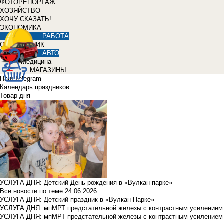
ФОТОРЕПОРТАЖ
ХОЗЯЙСТВО
ХОЧУ СКАЗАТЬ!
ЭКОНОМИКА
РАБОТА
СПРАВОЧНИК
АВТО
Медицина
МАГАЗИНЫ
Наш Telegram
Календарь праздников
Товар дня
УСЛУГА ДНЯ: Детский День рождения в «Вулкан парке»
Все новости по теме
24.06.2026
УСЛУГА ДНЯ: Детский праздник в «Вулкан Парке»
УСЛУГА ДНЯ: мпМРТ предстательной железы с контрастным усилением з
УСЛУГА ДНЯ: мпМРТ предстательной железы с контрастным усилением з