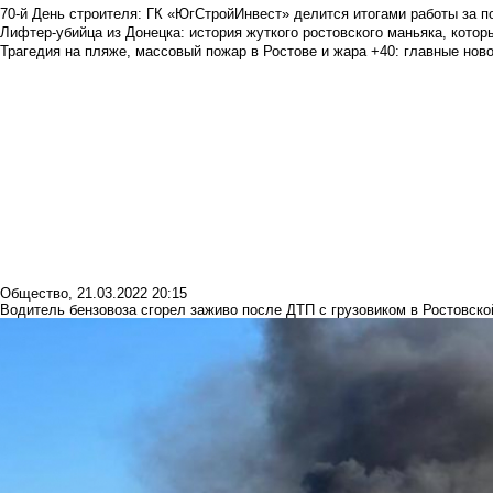
70-й День строителя: ГК «ЮгСтройИнвест» делится итогами работы за п
Лифтер-убийца из Донецка: история жуткого ростовского маньяка, которы
Трагедия на пляже, массовый пожар в Ростове и жара +40: главные но
Общество
,
21.03.2022 20:15
Водитель бензовоза сгорел заживо после ДТП с грузовиком в Ростовско