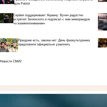
для Patriot
Сербия поддерживает Украину: Вучич радостно
встретил Зеленского и подписал с ним меморандум
«о взаимопонимании»
Праздник есть, закона нет: День физкультурника
предложили официально узаконить
Новости СМИ2