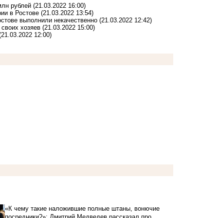
млн рублей
(21.03.2022 16:00)
ии в Ростове
(21.03.2022 13:54)
остове выполнили некачественно
(21.03.2022 12:42)
 своих хозяев
(21.03.2022 15:00)
(21.03.2022 12:00)
«К чему такие наложившие полные штаны, вонючие
посредники?»: Дмитрий Медведев рассказал про