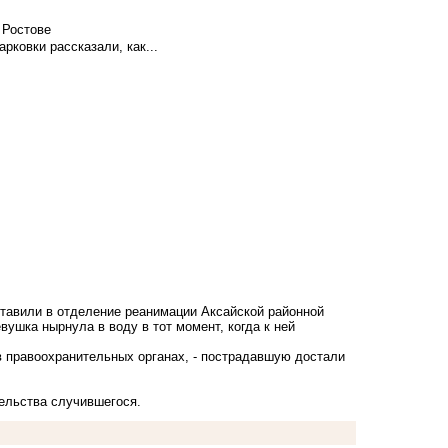
 Ростове
ковки рассказали, как...
тавили в отделение реанимации Аксайской районной
ушка нырнула в воду в тот момент, когда к ней
 в правоохранительных органах, - пострадавшую достали
ельства случившегося.