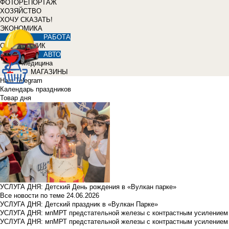
ФОТОРЕПОРТАЖ
ХОЗЯЙСТВО
ХОЧУ СКАЗАТЬ!
ЭКОНОМИКА
РАБОТА
СПРАВОЧНИК
АВТО
Медицина
МАГАЗИНЫ
Наш Telegram
Календарь праздников
Товар дня
УСЛУГА ДНЯ: Детский День рождения в «Вулкан парке»
Все новости по теме
24.06.2026
УСЛУГА ДНЯ: Детский праздник в «Вулкан Парке»
УСЛУГА ДНЯ: мпМРТ предстательной железы с контрастным усилением з
УСЛУГА ДНЯ: мпМРТ предстательной железы с контрастным усилением з