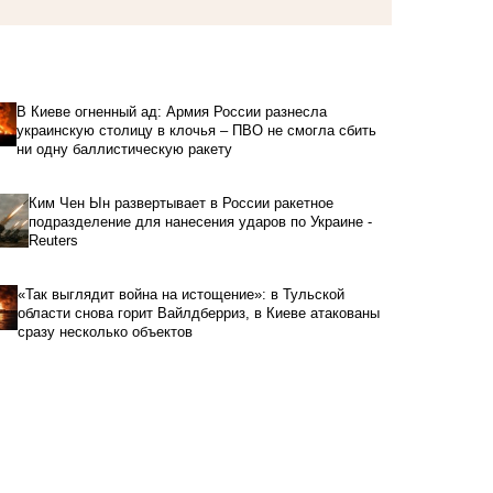
В Киеве огненный ад: Армия России разнесла
украинскую столицу в клочья – ПВО не смогла сбить
ни одну баллистическую ракету
Ким Чен Ын развертывает в России ракетное
подразделение для нанесения ударов по Украине -
Reuters
«Так выглядит война на истощение»: в Тульской
области снова горит Вайлдберриз, в Киеве атакованы
сразу несколько объектов