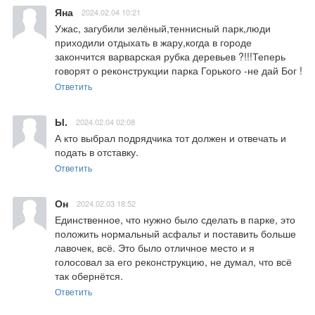
Яна
2024.02.04 10:21
Ужас, загубили зелёный,теннисный парк,люди 
приходили отдыхать в жару,когда в городе 
закончится варварская рубка деревьев ?!!!Теперь 
говорят о реконструкции парка Горького -не дай Бог !
Ответить
Ы.
2024.02.04 02:08
А кто выбрал подрядчика тот должен и отвечать и 
подать в отставку.
Ответить
Он
2024.02.03 18:52
Единственное, что нужно было сделать в парке, это 
положить нормальный асфальт и поставить больше 
лавочек, всё. Это было отличное место и я 
голосовал за его реконструкцию, не думал, что всё 
так обернётся.
Ответить