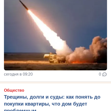
сегодня в 09:20
0
Общество
Трещины, долги и суды: как понять до
покупки квартиры, что дом будет
проблемным