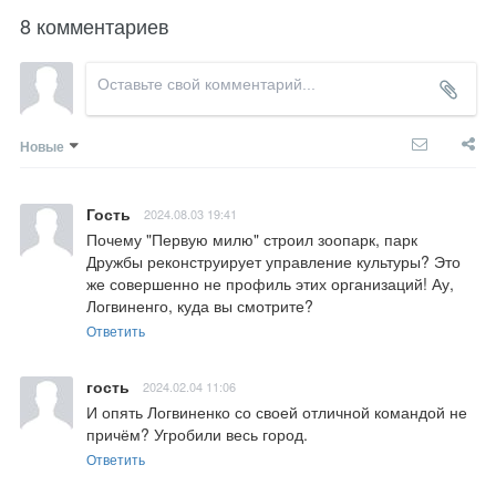
8 комментариев
Новые
Гость
2024.08.03 19:41
Почему "Первую милю" строил зоопарк, парк 
Дружбы реконструирует управление культуры? Это 
же совершенно не профиль этих организаций! Ау, 
Логвиненго, куда вы смотрите?
Ответить
гость
2024.02.04 11:06
И опять Логвиненко со своей отличной командой не 
причём? Угробили весь город.
Ответить