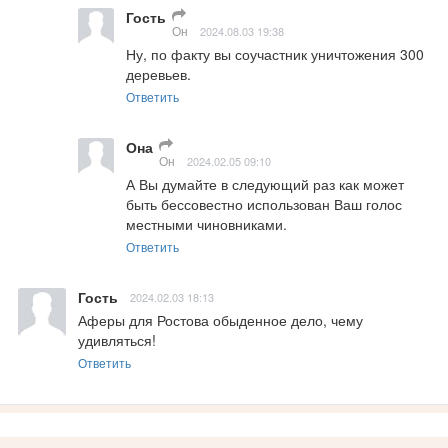
Гость
Он
2024.08.03 19:38
Ну, по факту вы соучастник уничтожения 300 
деревьев.
Ответить
Она
Он
2024.02.05 09:10
А Вы думайте в следующий раз как может 
быть бессовестно использован Ваш голос 
местными чиновниками.
Ответить
Гость
2024.02.03 18:13
Аферы для Ростова обыденное дело, чему 
удивляться!
Ответить