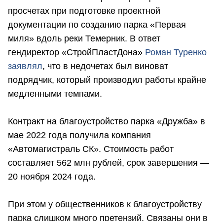
просчетах при подготовке проектной
документации по созданию парка «Первая
миля» вдоль реки Темерник. В ответ
гендиректор «СтройПластДона»
Роман Туренко
заявлял
, что в недочетах был виноват
подрядчик, который производил работы крайне
медленными темпами.
Контракт на благоустройство парка «Дружба» в
мае 2022 года получила компания
«Автомагистраль СК». Стоимость работ
составляет 562 млн рублей, срок завершения —
20 ноября 2024 года.
При этом у общественников к благоустройству
парка слишком много претензий. Связаны они в