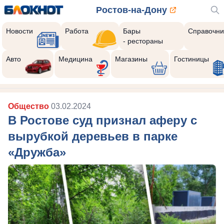
Ростов-на-Дону
Новости
Работа
Бары
Справочни
- рестораны
Авто
Медицина
Магазины
Гостиницы
Общество
03.02.2024
В Ростове суд признал аферу с
вырубкой деревьев в парке
«Дружба»