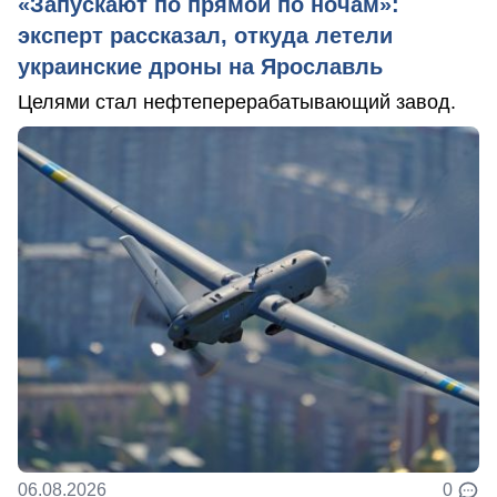
«Запускают по прямой по ночам»:
эксперт рассказал, откуда летели
украинские дроны на Ярославль
Целями стал нефтеперерабатывающий завод.
06.08.2026
0