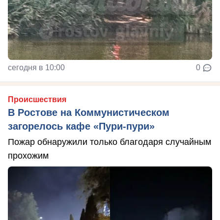
сегодня в 10:00
0
Происшествия
В Ростове на Коммунистическом
загорелось кафе «Пури-пури»
Пожар обнаружили только благодаря случайным
прохожим