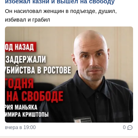
избежал казни и вышел на свободу
Он насиловал женщин в подъезде, душил,
избивал и грабил
вчера в 19:00
0