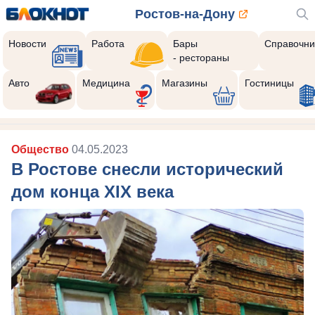
Ростов-на-Дону
Новости
Работа
Бары
Справочни
- рестораны
Авто
Медицина
Магазины
Гостиницы
Общество
04.05.2023
В Ростове снесли исторический
дом конца XIX века