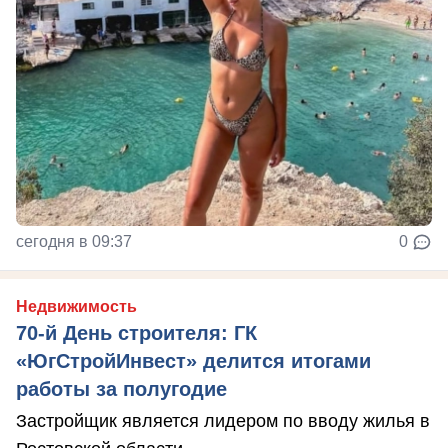
сегодня в 09:37
0
Недвижимость
70-й День строителя: ГК
«ЮгСтройИнвест» делится итогами
работы за полугодие
Застройщик является лидером по вводу жилья в