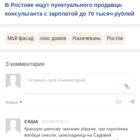
В Ростове ищут пунктуального продавца-
консультанта с зарплатой до 70 тысяч рублей
Мой фасад
снос домов
Нахичевань
Ростов
3 комментария
Новые
САША
2023.05.05 05:13
Красную шапочку  магазин убрали, три поросёнка 
вообще снесли, шоколадницу на Садовой 