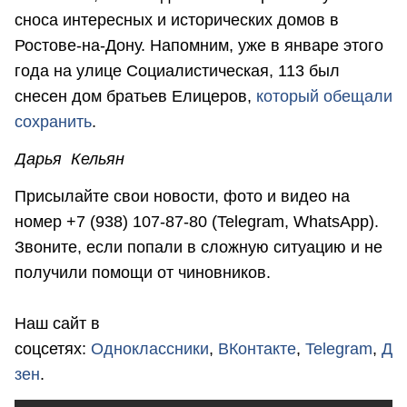
сноса интересных и исторических домов в
Ростове-на-Дону. Напомним, уже в январе этого
года на улице Социалистическая, 113 был
снесен дом братьев Елицеров,
который обещали
сохранить
.
Дарья Кельян
Присылайте свои новости, фото и видео на
номер +7 (938) 107-87-80 (Telegram, WhatsApp).
Звоните, если попали в сложную ситуацию и не
получили помощи от чиновников.
Наш сайт в
соцсетях:
Одноклассники
,
ВКонтакте
,
Telegram
,
Д
зен
.