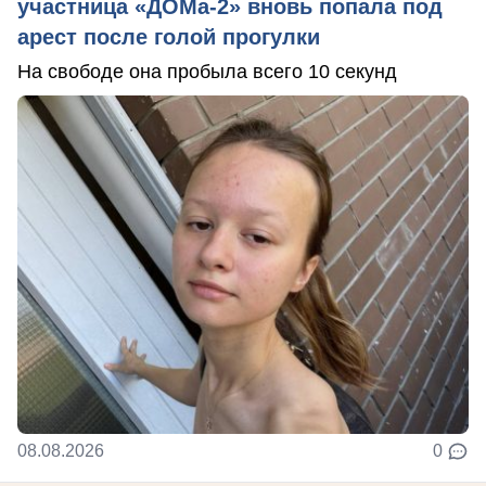
участница «ДОМа-2» вновь попала под
арест после голой прогулки
На свободе она пробыла всего 10 секунд
08.08.2026
0