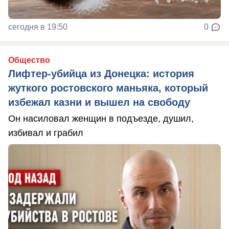
сегодня в 19:50
0
Общество
Лифтер-убийца из Донецка: история
жуткого ростовского маньяка, который
избежал казни и вышел на свободу
Он насиловал женщин в подъезде, душил,
избивал и грабил