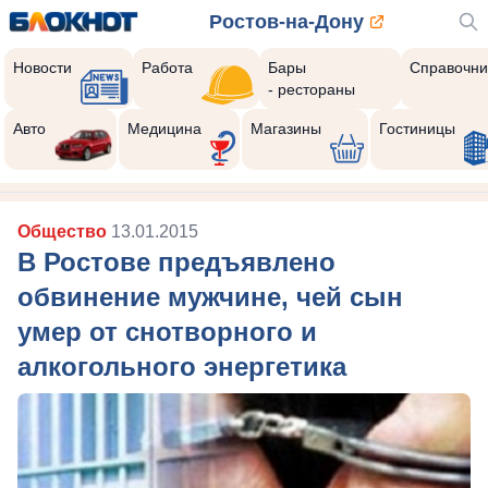
Ростов-на-Дону
Новости
Работа
Бары
Справочни
- рестораны
Авто
Медицина
Магазины
Гостиницы
Общество
13.01.2015
В Ростове предъявлено
обвинение мужчине, чей сын
умер от снотворного и
алкогольного энергетика