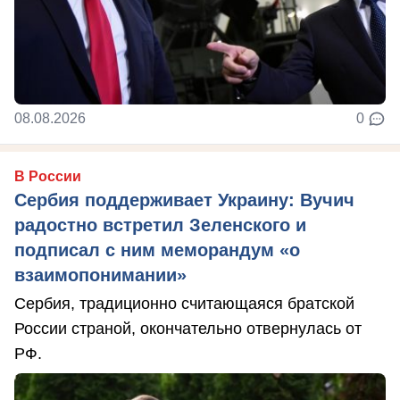
08.08.2026
0
В России
Сербия поддерживает Украину: Вучич
радостно встретил Зеленского и
подписал с ним меморандум «о
взаимопонимании»
Сербия, традиционно считающаяся братской
России страной, окончательно отвернулась от
РФ.