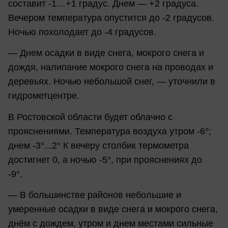
составит -1…+1 градус. Днем — +2 градуса.
Вечером температура опустится до -2 градусов.
Ночью похолодает до -4 градусов.
— Днем осадки в виде снега, мокрого снега и
дождя, налипание мокрого снега на проводах и
деревьях. Ночью небольшой снег, — уточнили в
гидрометцентре.
В Ростовской области будет облачно с
прояснениями. Температура воздуха утром -6°;
днем -3°...2° К вечеру столбик термометра
достигнет 0, а ночью -5°, при прояснениях до
-9°.
— В большинстве районов небольшие и
умеренные осадки в виде снега и мокрого снега,
днём с дождем, утром и днем местами сильные