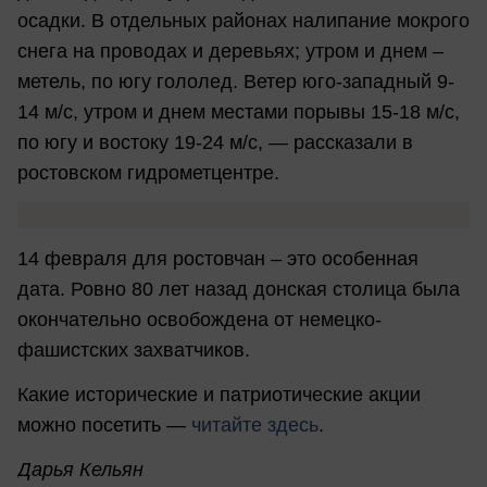
осадки. В отдельных районах налипание мокрого
снега на проводах и деревьях; утром и днем –
метель, по югу гололед. Ветер юго-западный 9-
14 м/с, утром и днем местами порывы 15-18 м/с,
по югу и востоку 19-24 м/с, — рассказали в
ростовском гидрометцентре.
14 февраля для ростовчан – это особенная
дата. Ровно 80 лет назад донская столица была
окончательно освобождена от немецко-
фашистских захватчиков.
Какие исторические и патриотические акции
можно посетить —
читайте здесь
.
Дарья Кельян