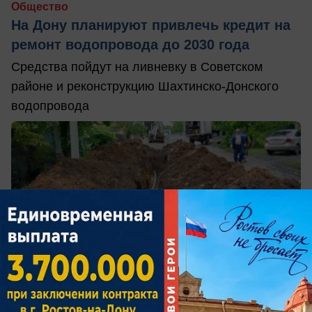
Общество
На Дону планируют привлечь кредит на
ремонт водопровода до 2030 года
Средства пойдут на ливневку в Советском
районе и реконструкцию Шахтинско-Донского
водопровода