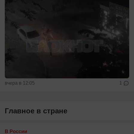
вчера в 12:05
1
Главное в стране
В России