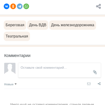
Береговая
День ВДВ
День железнодорожника
Театральная
Комментарии
Новые
Никто ещё не оставил комментариев, станьте первым.