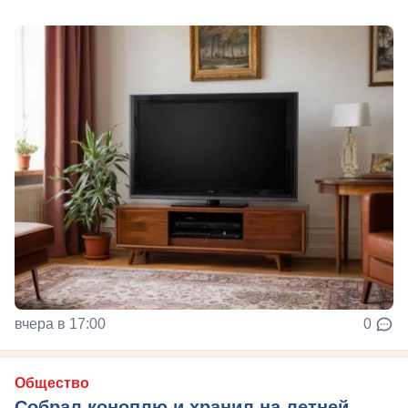
вчера в 17:00
0
Общество
Собрал коноплю и хранил на летней