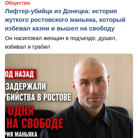
Общество
Лифтер-убийца из Донецка: история
жуткого ростовского маньяка, который
избежал казни и вышел на свободу
Он насиловал женщин в подъезде, душил,
избивал и грабил