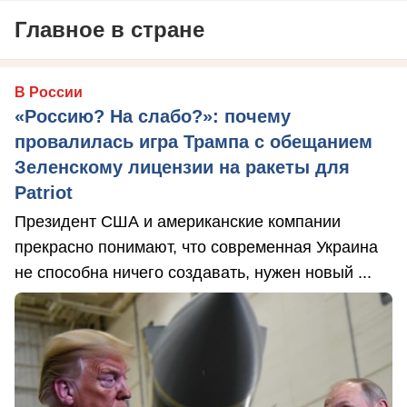
Главное в стране
В России
«Россию? На слабо?»: почему
провалилась игра Трампа с обещанием
Зеленскому лицензии на ракеты для
Patriot
Президент США и американские компании
прекрасно понимают, что современная Украина
не способна ничего создавать, нужен новый ...