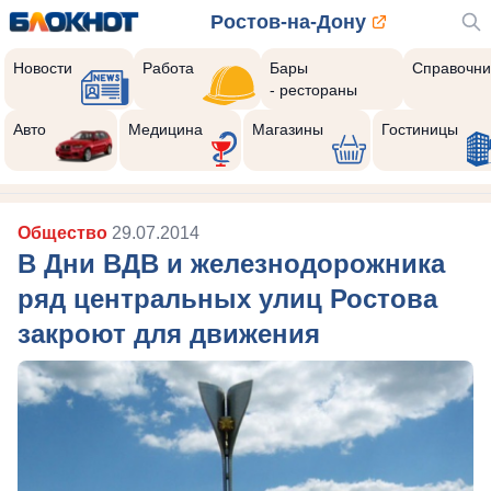
Ростов-на-Дону
Новости
Работа
Бары
Справочни
- рестораны
Авто
Медицина
Магазины
Гостиницы
Общество
29.07.2014
В Дни ВДВ и железнодорожника
ряд центральных улиц Ростова
закроют для движения