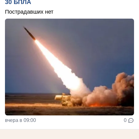
30 БПЛА
Пострадавших нет
вчера в 09:00
0