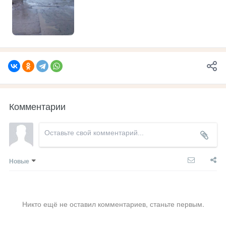
Комментарии
Новые
Никто ещё не оставил комментариев, станьте первым.