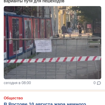
варианты пути для пешеходов
сегодня в 08:00
0
Общество
В Ростове 10 августа жара немного