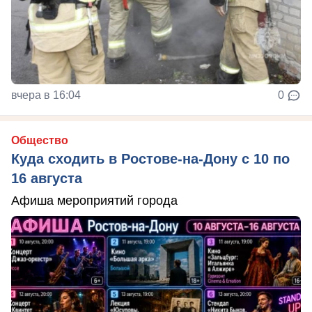
вчера в 16:04
0
Общество
Куда сходить в Ростове-на-Дону с 10 по
16 августа
Афиша мероприятий города