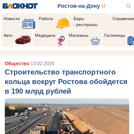
Ростов-на-Дону
Новости
Работа
Бары
Справочни
- рестораны
Авто
Медицина
Магазины
Гостиницы
Общество
13.02.2020
Строительство транспортного
кольца вокруг Ростова обойдется
в 190 млрд рублей