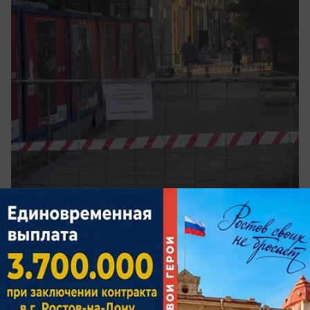
сегодня в 10:00
2
Происшествия
Над Ростовской областью за ночь сбили
более 20 беспилотников