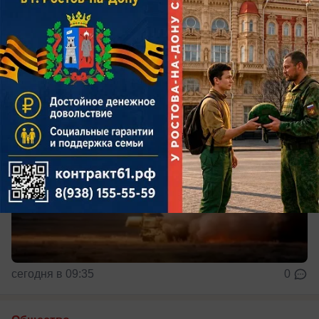
Атаку отражали в шести районах региона —
обошлось без пострадавших
сегодня в 09:35
0