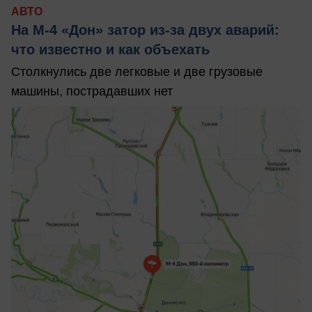
АВТО
На М‑4 «Дон» затор из‑за двух аварий:
что известно и как объехать
Столкнулись две легковые и две грузовые
машины, пострадавших нет