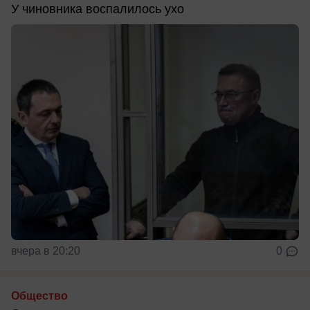
У чиновника воспалилось ухо
вчера в 20:20
0
Общество