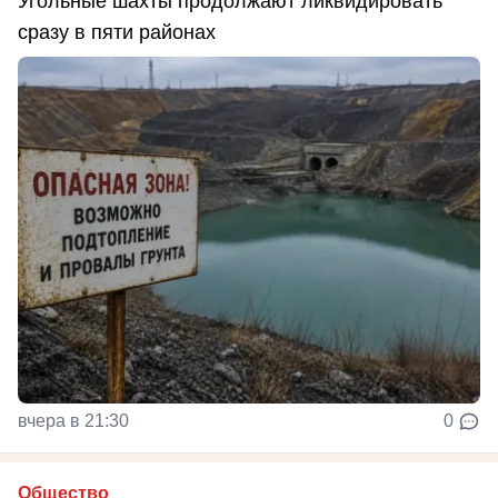
Угольные шахты продолжают ликвидировать
сразу в пяти районах
вчера в 21:30
0
Общество