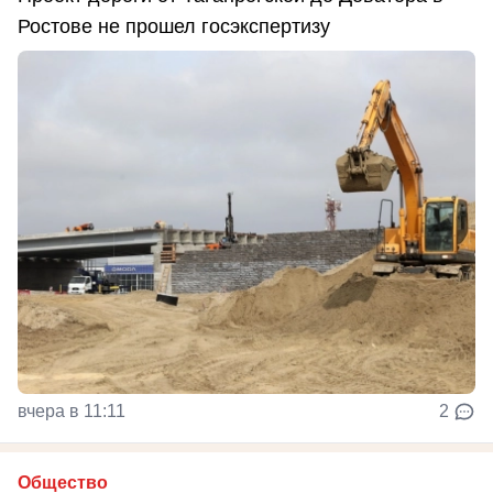
Ростове не прошел госэкспертизу
вчера в 11:11
2
Общество