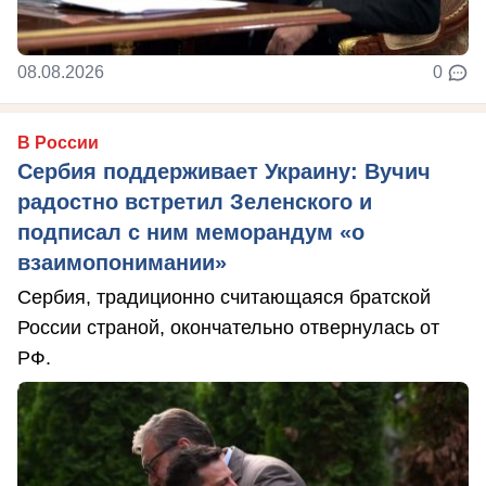
08.08.2026
0
В России
Сербия поддерживает Украину: Вучич
радостно встретил Зеленского и
подписал с ним меморандум «о
взаимопонимании»
Сербия, традиционно считающаяся братской
России страной, окончательно отвернулась от
РФ.