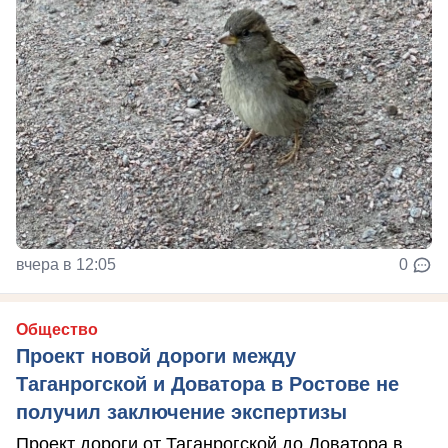
вчера в 12:05
0
Общество
Проект новой дороги между
Таганрогской и Доватора в Ростове не
получил заключение экспертизы
Проект дороги от Таганрогской до Доватора в