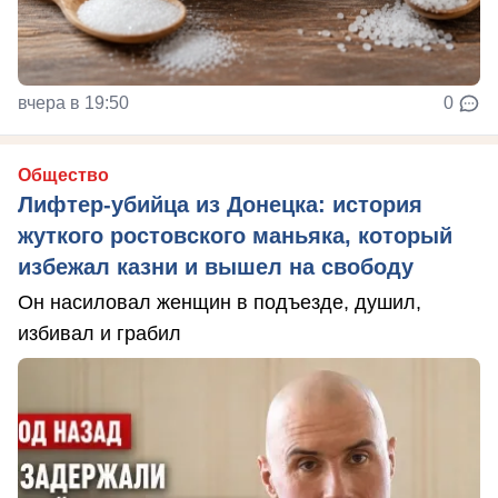
вчера в 19:50
0
Общество
Лифтер-убийца из Донецка: история
жуткого ростовского маньяка, который
избежал казни и вышел на свободу
Он насиловал женщин в подъезде, душил,
избивал и грабил