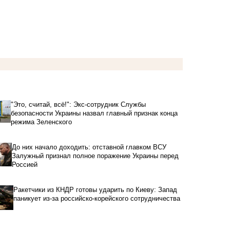
"Это, считай, всё!": Экс-сотрудник Службы
безопасности Украины назвал главный признак конца
режима Зеленского
До них начало доходить: отставной главком ВСУ
Залужный признал полное поражение Украины перед
Россией
Ракетчики из КНДР готовы ударить по Киеву: Запад
паникует из-за российско-корейского сотрудничества