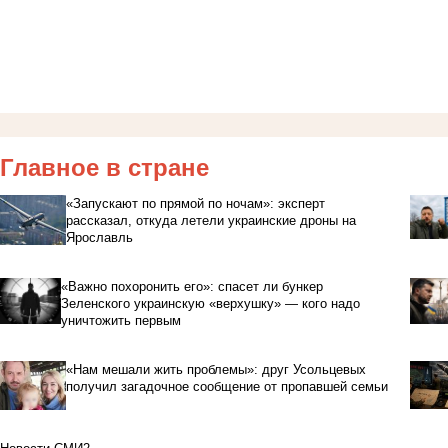
Главное в стране
«Запускают по прямой по ночам»: эксперт
рассказал, откуда летели украинские дроны на
Ярославль
«Важно похоронить его»: спасет ли бункер
Зеленского украинскую «верхушку» — кого надо
уничтожить первым
«Нам мешали жить проблемы»: друг Усольцевых
получил загадочное сообщение от пропавшей семьи