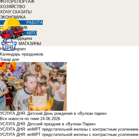
ФОТОРЕПОРТАЖ
ХОЗЯЙСТВО
ХОЧУ СКАЗАТЬ!
ЭКОНОМИКА
РАБОТА
СПРАВОЧНИК
АВТО
Медицина
МАГАЗИНЫ
Наш Telegram
Календарь праздников
Товар дня
УСЛУГА ДНЯ: Детский День рождения в «Вулкан парке»
Все новости по теме
24.06.2026
УСЛУГА ДНЯ: Детский праздник в «Вулкан Парке»
УСЛУГА ДНЯ: мпМРТ предстательной железы с контрастным усилением з
УСЛУГА ДНЯ: мпМРТ предстательной железы с контрастным усилением з