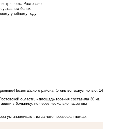
истр спорта Ростовско...
 суставных болях
овому учебному году
дионово-Несветайского района. Огонь вспыхнул ночью, 14
Ростовской области, - площадь горения составила 30 кв.
авили в больницу, но через несколько часов она
ора устанавливают, из-за чего произошел пожар.