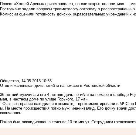
Проект «Хоккей-Арены» приостановлен, но «не закрыт полностью» — мин
Ростовчане задали вопросы травматологу-ортопеду о распространенных
Комиссии оценили готовность донских образовательных учреждений к н
Общество
,
14.05.2013 10:55
Отец и маленькая дочь погибли на пожаре в Ростовской области
36-летний мужчина и его 4-летняя дочь погибли на пожаре в слободе Ро
мая, в частном доме по улице Горького, 17 «а».
- Очаг возгорания находился в комнате, - прокомментировали в МЧС по 
м. На месте происшествия погиб мужчина-инвалид. Его дочку врачи дост
скончалась.
Пожар был ликвидирован в течение 10-ти минут. Сотрудники госпожнажз