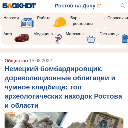
Ростов-на-Дону
Новости
Работа
Бары
Справочни
- рестораны
Реклама закроется через:
9
Авто
Медицина
Магазины
Гостиницы
Общество
15.08.2022
Немецкий бомбардировщик,
дореволюционные облигации и
чумное кладбище: топ
археологических находок Ростова
и области