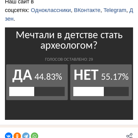
Наш сайт в
соцсетях:
Одноклассники
,
ВКонтакте
,
Telegram
,
Д
зен
.