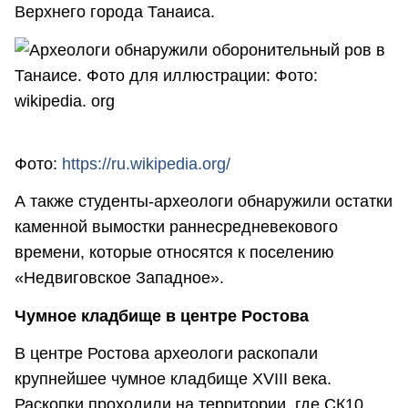
Верхнего города Танаиса.
Фото:
https://ru.wikipedia.org/
А также студенты-археологи обнаружили остатки
каменной вымостки раннесредневекового
времени, которые относятся к поселению
«Недвиговское Западное».
Чумное кладбище в центре Ростова
В центре Ростова археологи раскопали
крупнейшее чумное кладбище XVIII века.
Раскопки проходили на территории, где СК10