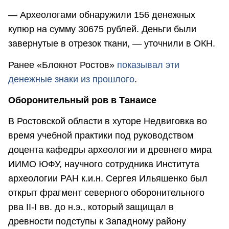
— Археологами обнаружили 156 денежных
купюр на сумму 30675 рублей. Деньги были
завернутые в отрезок ткани, — уточнили в ОКН.
Ранее «Блокнот Ростов»
показывал эти
денежные знаки из прошлого
.
Оборонительный ров в Танаисе
В Ростовской области в хуторе Недвиговка во
время учебной практики под руководством
доцента кафедры археологии и древнего мира
ИИМО ЮФУ, научного сотрудника Института
археологии РАН к.и.н. Сергея Ильяшенко был
открыт фрагмент северного оборонительного
рва II-I вв. до н.э., который защищал в
древности подступы к Западному району