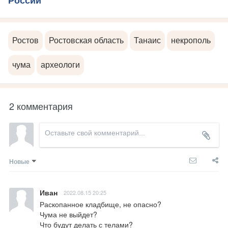
России
Ростов
Ростовская область
Танаис
некрополь
чума
археологи
2 комментария
Новые
Иван
2022.08.15 20:25
Раскопанное кладбище, не опасно?

Чума не выйдет?

Что будут делать с телами?