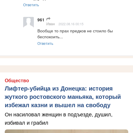
Ответить
961
Иван
2022.08.16 00:15
Вообще то прах предков не стоило бы 
беспокоить...
Ответить
Общество
Лифтер-убийца из Донецка: история
жуткого ростовского маньяка, который
избежал казни и вышел на свободу
Он насиловал женщин в подъезде, душил,
избивал и грабил