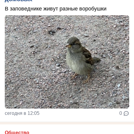
В заповеднике живут разные воробушки
сегодня в 12:05
0
Общество