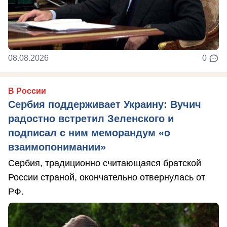
08.08.2026
0
В России
Сербия поддерживает Украину: Вучич
радостно встретил Зеленского и
подписал с ним меморандум «о
взаимопонимании»
Сербия, традиционно считающаяся братской
России страной, окончательно отвернулась от
РФ.