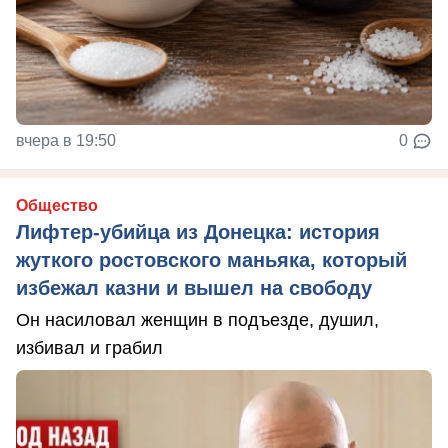
вчера в 19:50
0
Общество
Лифтер-убийца из Донецка: история
жуткого ростовского маньяка, который
избежал казни и вышел на свободу
Он насиловал женщин в подъезде, душил,
избивал и грабил