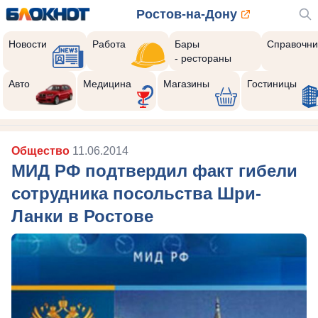
Ростов-на-Дону
Новости
Работа
Бары
Справочни
- рестораны
Авто
Медицина
Магазины
Гостиницы
Общество
11.06.2014
МИД РФ подтвердил факт гибели
сотрудника посольства Шри-
Ланки в Ростове