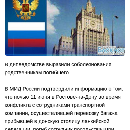
В дипведомстве выразили соболезнования
родственникам погибшего.
В МИД России подтвердили информацию о том,
что ночью 11 июня в Ростове-на-Дону во время
конфликта с сотрудниками транспортной
компании, осуществлявшей перевозку багажа
прибывшей в донскую столицу ланкийской
делегации, погиб сотрудник посольства Шри-