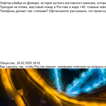
Лифтер-убийца из Донецка: история жуткого ростовского маньяка, которы
Трагедия на пляже, массовый пожар в Ростове и жара +40: главные но
Телефоны делают нас слепыми? Офтальмолог рассказала, что происход
Общество
,
18.02.2020 18:01
Как сделать так, чтобы Ростов поехал: чиновники ответили на вопросы о