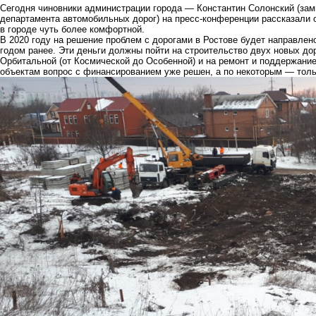
Сегодня чиновники администрации города — Константин Солонский (замг
департамента автомобильных дорог) на пресс-конференции рассказали 
в городе чуть более комфортной.
В 2020 году на решение проблем с дорогами в Ростове будет направлено
годом ранее. Эти деньги должны пойти на строительство двух новых дор
Орбитальной (от Космической до Особенной) и на ремонт и поддержан
объектам вопрос с финансированием уже решен, а по некоторым — тол