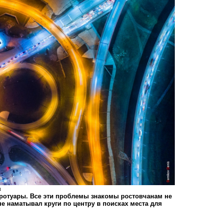
в
тротуары. Все эти проблемы знакомы ростовчанам не
не наматывал круги по центру в поисках места для