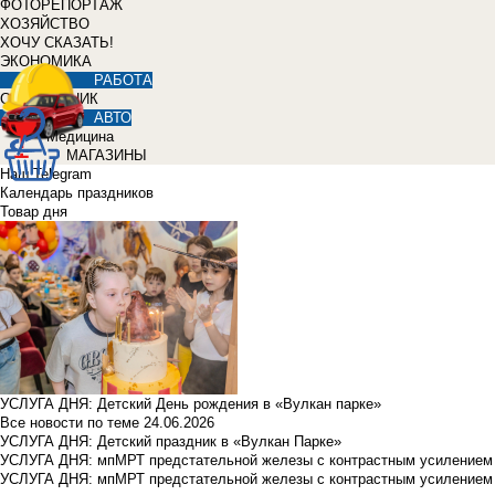
ФОТОРЕПОРТАЖ
ХОЗЯЙСТВО
ХОЧУ СКАЗАТЬ!
ЭКОНОМИКА
РАБОТА
СПРАВОЧНИК
АВТО
Медицина
МАГАЗИНЫ
Наш Telegram
Календарь праздников
Товар дня
УСЛУГА ДНЯ: Детский День рождения в «Вулкан парке»
Все новости по теме
24.06.2026
УСЛУГА ДНЯ: Детский праздник в «Вулкан Парке»
УСЛУГА ДНЯ: мпМРТ предстательной железы с контрастным усилением з
УСЛУГА ДНЯ: мпМРТ предстательной железы с контрастным усилением з