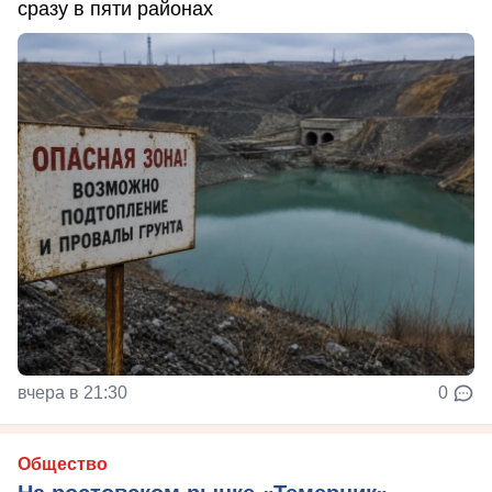
сразу в пяти районах
вчера в 21:30
0
Общество