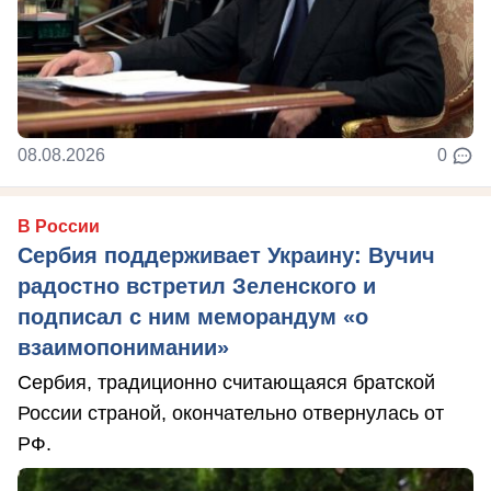
08.08.2026
0
В России
Сербия поддерживает Украину: Вучич
радостно встретил Зеленского и
подписал с ним меморандум «о
взаимопонимании»
Сербия, традиционно считающаяся братской
России страной, окончательно отвернулась от
РФ.