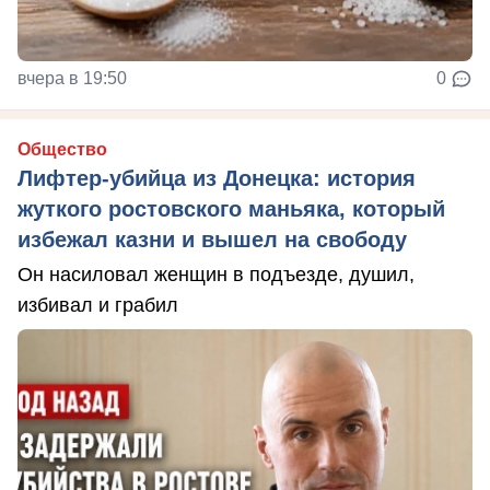
вчера в 19:50
0
Общество
Лифтер-убийца из Донецка: история
жуткого ростовского маньяка, который
избежал казни и вышел на свободу
Он насиловал женщин в подъезде, душил,
избивал и грабил