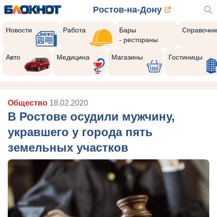
Ростов-на-Дону
Новости
Работа
Бары
Справочни
- рестораны
Авто
Медицина
Магазины
Гостиницы
Общество
18.02.2020
В Ростове осудили мужчину,
укравшего у города пять
земельных участков