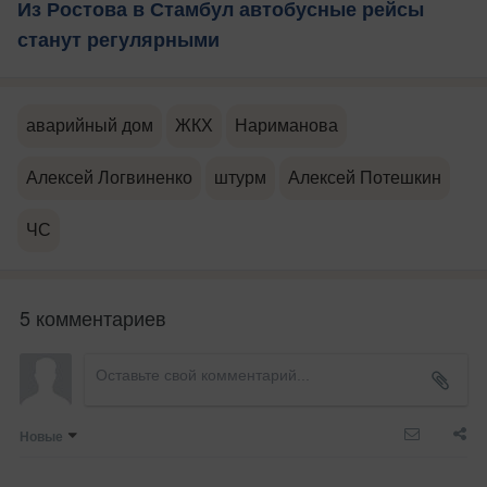
Из Ростова в Стамбул автобусные рейсы
станут регулярными
аварийный дом
ЖКХ
Нариманова
Алексей Логвиненко
штурм
Алексей Потешкин
ЧС
5 комментариев
Новые