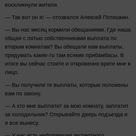
воскликнули жители.
— Так вот он я! — отозвался Алексей Потешкин.
— Вы нас месяц кормили обещаниями. Где наша
общая с пятью собственниками выплата по
вторым комнатам? Вы обещали нам выплаты,
придумать какие-то там всякие прибамбасы. В
итоге вы сейчас стоите и откровенно врете мне в
лицо.
— Вы получили те выплаты, которые положены
вам по закону.
— А кто мне выплатит за мою комнату, заплатит
за холодильник? Открывайте дверь подъезда и
я все вынесу.
— У нас есть информация экспертного