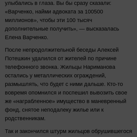
улыбались в глаза. Вы бы сразу сказали:
«Варченко, найми адвоката за 100500
миллионов», чтобы эти 100 тысяч
дополнительные получить», — высказалась
Елена Варченко.
После непродолжительной беседы Алексей
Потешкин удалился от жителей по причине
телефонного звонка. Жильцы Нариманова
остались у металлических ограждений,
размышлять, что будет с ними дальше. Кто-то
вовремя опомнился и поспешил вывозить свое
же «награбленное» имущество в маневренный
фонд, снятое неподалеку жилье или к
родственникам.
Так и закончился штурм жильцов обрушившегося