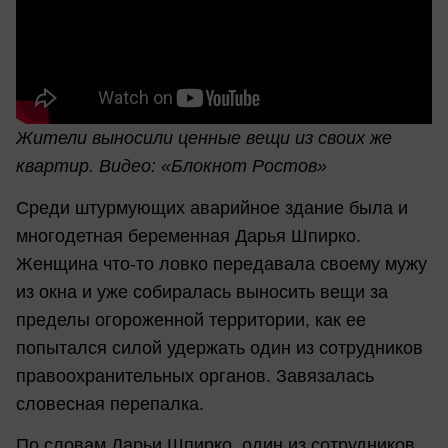
Жители выносили ценные вещи из своих же
квартир. Видео: «Блокнот Ростов»
Среди штурмующих аварийное здание была и
многодетная беременная Дарья Шпирко.
Женщина что-то ловко передавала своему мужу
из окна и уже собиралась выносить вещи за
пределы огороженной территории, как ее
попытался силой удержать один из сотрудников
правоохранительных органов. Завязалась
словесная перепалка.
По словам Дарьи Шпирко, один из сотрудников