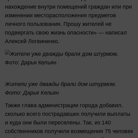
нахождение внутри помещений граждан или при
изменении месторасположения предметов
личного пользования. Прошу жителей не
подвергать свою жизнь опасности» — написал
Алексей Логвиненко.
Жители уже дважды брали дом штурмом.
Фото: Дарья Кельян
Также глава администрации города добавил,
сколько всего пострадавших получили выплаты
и куда они были переселены. Так, из 140
собственников получили возмещения 75 человек