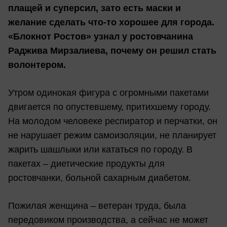
плащей и суперсил, зато есть маски и
желание сделать что-то хорошее для города.
«Блокнот Ростов» узнал у ростовчанина
Раджива Мирзалиева, почему он решил стать
волонтером.
Утром одинокая фигура с огромными пакетами
двигается по опустевшему, притихшему городу.
На молодом человеке респиратор и перчатки, он
не нарушает режим самоизоляции, не планирует
жарить шашлыки или кататься по городу. В
пакетах – диетические продукты для
ростовчанки, больной сахарным диабетом.
Пожилая женщина – ветеран труда, была
передовиком производства, а сейчас не может