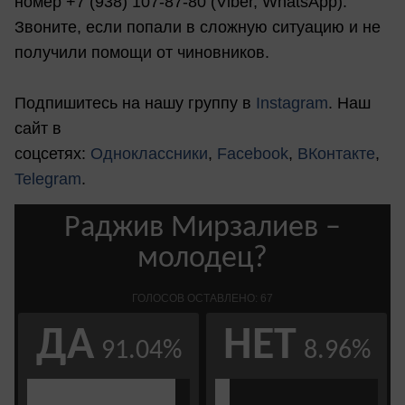
номер +7 (938) 107-87-80 (Viber, WhatsApp).
Звоните, если попали в сложную ситуацию и не
получили помощи от чиновников.
Подпишитесь на нашу группу в
Instagram
. Наш
сайт в
соцсетях:
Одноклассники
,
Facebook
,
ВКонтакте
,
Telegram
.