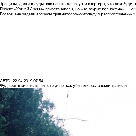
Трещины, долги и суды: как понять до покупки квартиры, что дом буде
Проект «Хоккей-Арены» приостановлен, но «не закрыт полностью» — мин
Ростовчане задали вопросы травматологу-ортопеду о распространенных
АВТО
,
22.04.2019 07:54
Фуд-корт и кинотеатр вместо депо: как убивали ростовский трамвай