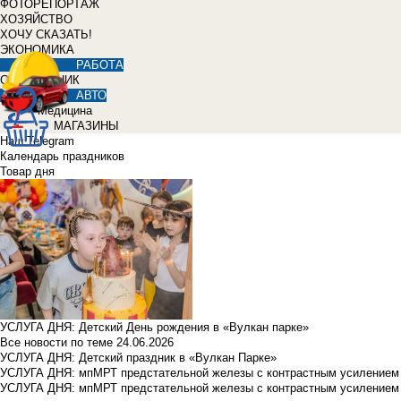
ФОТОРЕПОРТАЖ
ХОЗЯЙСТВО
ХОЧУ СКАЗАТЬ!
ЭКОНОМИКА
РАБОТА
СПРАВОЧНИК
АВТО
Медицина
МАГАЗИНЫ
Наш Telegram
Календарь праздников
Товар дня
УСЛУГА ДНЯ: Детский День рождения в «Вулкан парке»
Все новости по теме
24.06.2026
УСЛУГА ДНЯ: Детский праздник в «Вулкан Парке»
УСЛУГА ДНЯ: мпМРТ предстательной железы с контрастным усилением з
УСЛУГА ДНЯ: мпМРТ предстательной железы с контрастным усилением з