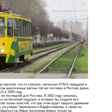
о вагонов: что-то списали, несколько КТМ-5 передали в
том аналогичные вагоны той же поставки в Ростове давно
15 в 2000 году.
 не последней для Ростова. В 2002 году началась
ы на бетонной подушке, в которую бы уходила вся
гие планы властей, что при этом будет закрыто движение
 на улицах Черепахина и Варфоломеева, а также на
обраться на Новое поселение можно только на