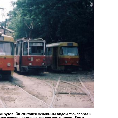
аршрутов. Он считался основным видом транспорта и
ко спустя несколько лет все поменялось. Как и