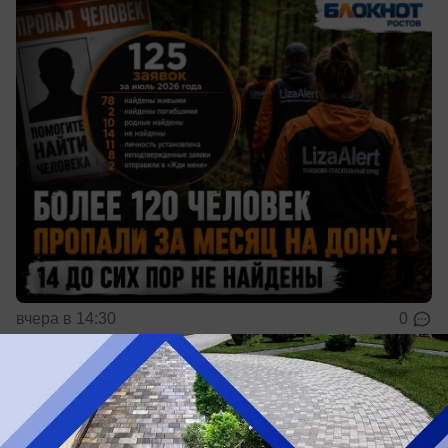
вчера в 14:30
0
Общество
В лесах Ростовской области за год стало
почти на треть больше пожаров