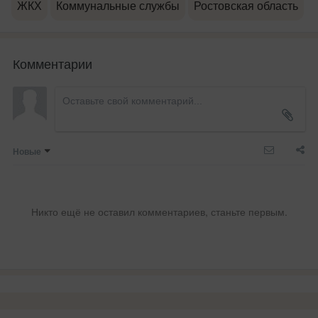
ЖКХ
Коммунальные службы
Ростовская область
Комментарии
Новые
Никто ещё не оставил комментариев, станьте первым.