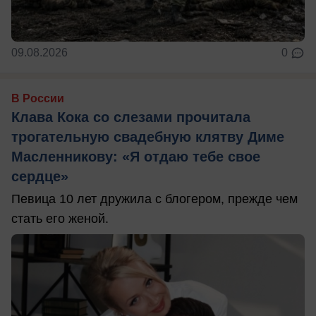
09.08.2026
0
В России
Клава Кока со слезами прочитала
трогательную свадебную клятву Диме
Масленникову: «Я отдаю тебе свое
сердце»
Певица 10 лет дружила с блогером, прежде чем
стать его женой.