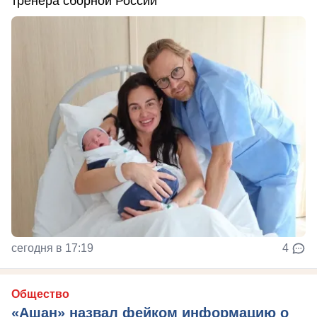
тренера сборной России
сегодня в 17:19
4
Общество
«Ашан» назвал фейком информацию о