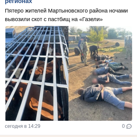
регионах
Пятеро жителей Мартыновского района ночами
вывозили скот с пастбищ на «Газели»
сегодня в 14:29
0