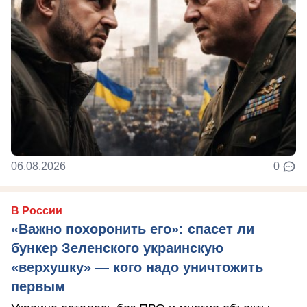
06.08.2026
0
В России
«Важно похоронить его»: спасет ли
бункер Зеленского украинскую
«верхушку» — кого надо уничтожить
первым