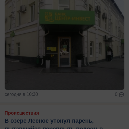
сегодня в 10:30
0
Происшествия
В озере Лесное утонул парень,
пытавшийся переплыть водоем в