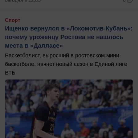
сегодня в 12:05
0
Спорт
Ищенко вернулся в «Локомотив-Кубань»:
почему уроженцу Ростова не нашлось
места в «Далласе»
Баскетболист, выросший в ростовском мини-
баскетболе, начнет новый сезон в Единой лиге
ВТБ