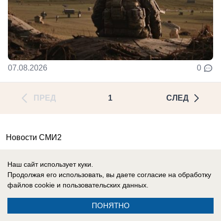
07.08.2026
0
ПРЕД
1
СЛЕД
Новости СМИ2
Наш сайт использует куки.
Продолжая его использовать, вы даете согласие на обработку
файлов cookie
и пользовательских данных.
Реклама на сайте
Информация
ПОНЯТНО
Контакты
Вакансии