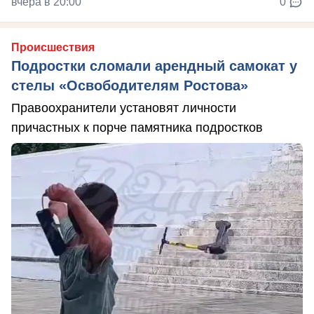
вчера в 20:00
0
Происшествия
Подростки сломали арендный самокат у
стелы «Освободителям Ростова»
Правоохранители установят личности
причастных к порче памятника подростков