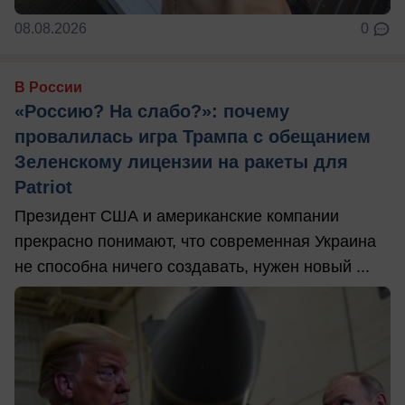
08.08.2026
0
В России
«Россию? На слабо?»: почему
провалилась игра Трампа с обещанием
Зеленскому лицензии на ракеты для
Patriot
Президент США и американские компании
прекрасно понимают, что современная Украина
не способна ничего создавать, нужен новый ...