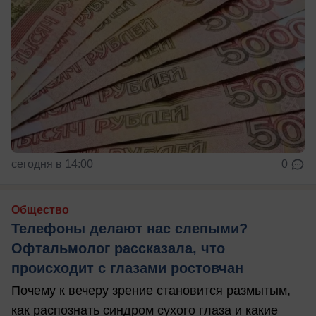
сегодня в 14:00
0
Общество
Телефоны делают нас слепыми?
Офтальмолог рассказала, что
происходит с глазами ростовчан
Почему к вечеру зрение становится размытым,
как распознать синдром сухого глаза и какие