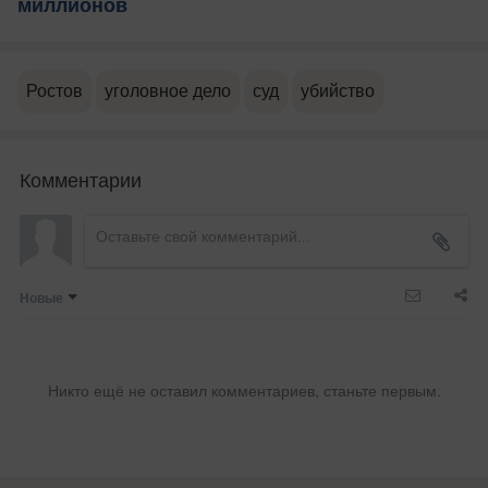
миллионов
Ростов
уголовное дело
суд
убийство
Комментарии
Новые
Никто ещё не оставил комментариев, станьте первым.