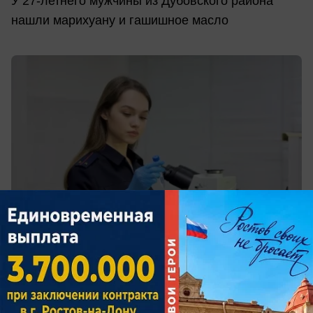
У 27-летнего мужчины из Дубовского района
нашли марихуану и гашишное масло
сегодня в 16:00
0