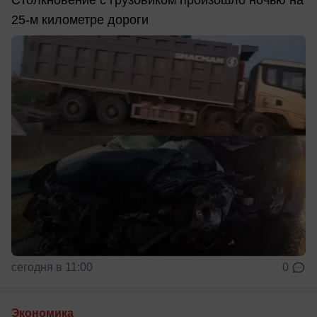
Столкновение с грузовиком произошло ночью на
25-м километре дороги
сегодня в 11:00
0
Экономика