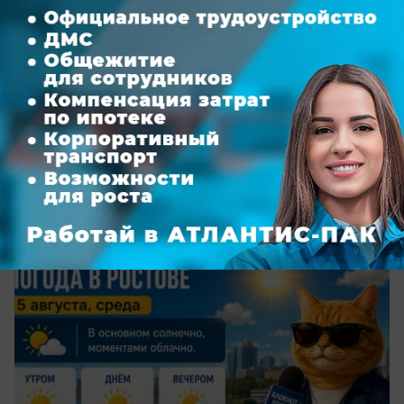
сегодня в 08:00
0
Общество
Жара не отступает: каким будет погода в
Ростове-на-Дону 7 августа
О погоде на пятницу