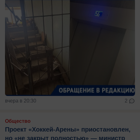
вчера в 20:30
2
Общество
Проект «Хоккей-Арены» приостановлен,
но «не закрыт полностью» — министр