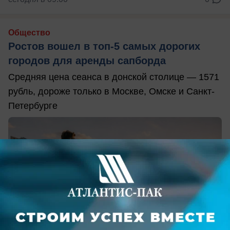
Общество
Ростов вошел в топ-5 самых дорогих
городов для аренды сапборда
Средняя цена сеанса в донской столице — 1571
рубль, дороже только в Москве, Омске и Санкт-
Петербурге