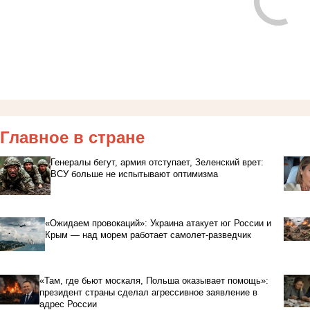
Главное в стране
Генералы бегут, армия отступает, Зеленский врет:
ВСУ больше не испытывают оптимизма
«Ожидаем провокаций»: Украина атакует юг России и
Крым — над морем работает самолет-разведчик
«Там, где бьют москаля, Польша оказывает помощь»:
президент страны сделал агрессивное заявление в
адрес России