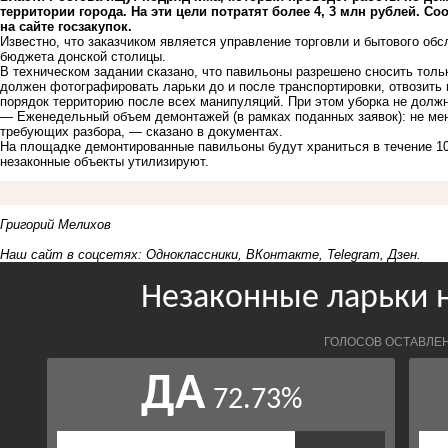
территории города. На эти цели потратят более 4, 3 млн рублей. 
на сайте госзакупок.
Известно, что заказчиком является управление торговли и бытового о
бюджета донской столицы.
В техническом задании сказано, что павильоны разрешено сносить толь
должен фотографировать ларьки до и после транспортировки, отвозить
порядок территорию после всех манипуляций. При этом уборка не должн
— Еженедельный объем демонтажей (в рамках поданных заявок): не мен
требующих разбора, — сказано в документах.
На площадке демонтированные павильоны будут храниться в течение 10 
незаконные объекты утилизируют.
Григорий Мелихов
Наш сайт в соцсетях:
Одноклассники
,
ВКонтакте
,
Telegram
,
Дзен
.