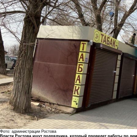
Фото: администрации Ростова
Власти Ростова ищут подрядчика, который проведет работы по де