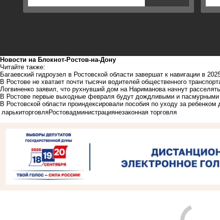
Новости на Блoкнoт-Ростов-на-Дону
Читайте также:
Багаевский гидроузел в Ростовской области завершат к навигации в 202
В Ростове не хватает почти тысячи водителей общественного транспорт
Логвиненко заявил, что рухнувший дом на Нариманова начнут расселять
В Ростове первые выходные февраля будут дождливыми и пасмурными
В Ростовской области проиндексировали пособия по уходу за ребенком 
ларьки
торговля
Ростов
администрация
незаконная торговля