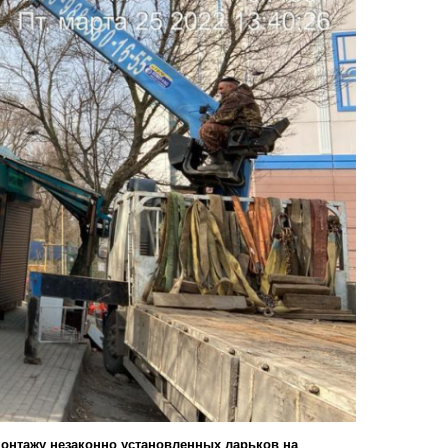
монтажу незаконно установленных ларьков на