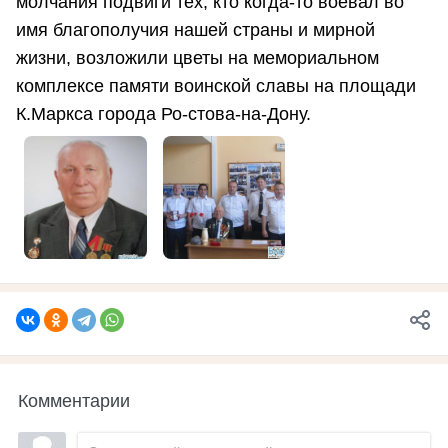
молчания подвиги тех, кто когда-то воевал во
имя благополучия нашей страны и мирной
жизни, возложили цветы на мемориальном
комплексе памяти воинской славы на площади
К.Маркса города Ро-стова-на-Дону.
Комментарии