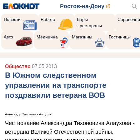
Ростов-на-Дону
Новости
Работа
Бары
Справочни
- рестораны
Авто
Медицина
Магазины
Гостиницы
Общество
07.05.2013
В Южном следственном
управлении на транспорте
поздравили ветерана ВОВ
Александр Тихонович Алтухов
Чествование Александра Тихоновича Алаухова -
ветерана Великой Отечественной войны,