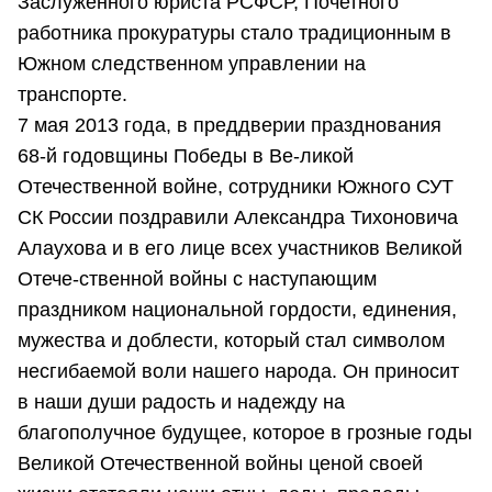
Заслуженного юриста РСФСР, Почетного
работника прокуратуры стало традиционным в
Южном следственном управлении на
транспорте.
7 мая 2013 года, в преддверии празднования
68-й годовщины Победы в Ве-ликой
Отечественной войне, сотрудники Южного СУТ
СК России поздравили Александра Тихоновича
Алаухова и в его лице всех участников Великой
Отече-ственной войны с наступающим
праздником национальной гордости, единения,
мужества и доблести, который стал символом
несгибаемой воли нашего народа. Он приносит
в наши души радость и надежду на
благополучное будущее, которое в грозные годы
Великой Отечественной войны ценой своей