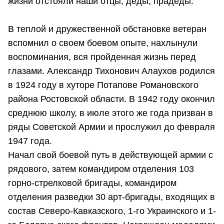
жизни отстояли наши отцы, деды, прадеды.
В теплой и дружественной обстановке ветеран
вспомнил о своем боевом опыте, нахлынули
воспоминания, вся пройденная жизнь перед
глазами. Александр Тихонович Алаухов родился
в 1924 году в хуторе Потапове Романовского
района Ростовской области. В 1942 году окончил
среднюю школу, в июле этого же года призван в
ряды Советской Армии и прослужил до февраля
1947 года.
Начал свой боевой путь в действующей армии с
рядового, затем командиром отделения 103
горно-стрелковой бригады, командиром
отделения разведки 30 арт-бригады, входящих в
состав Северо-Кавказского, 1-го Украинского и 1-