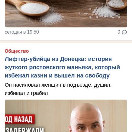
сегодня в 19:50
0
Общество
Лифтер-убийца из Донецка: история
жуткого ростовского маньяка, который
избежал казни и вышел на свободу
Он насиловал женщин в подъезде, душил,
избивал и грабил