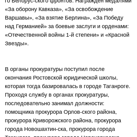
го Белорус-ского фронтов. Награжден медалями
«За оборону Кавказа», «За освобождение
Варшавы», «За взятие Берлина», «За Победу
над Германией» за боевые заслуги и орденами:
«Отечественной войны 1-й степени» и «Красной
Звезды».
В органы прокуратуры поступил после
окончания Ростовской юридической школы,
которая тогда базировалась в городе Таганроге.
Проходя службу в органах прокуратуры,
последовательно занимал должности:
помощника прокурора Орлов-ского района,
прокурора Криворожского района, прокурора
города Новошахтин-ска, прокурора города