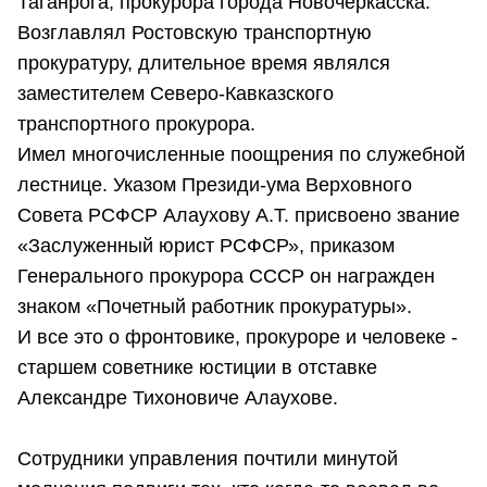
Таганрога, прокурора города Новочеркасска.
Возглавлял Ростовскую транспортную
прокуратуру, длительное время являлся
заместителем Северо-Кавказского
транспортного прокурора.
Имел многочисленные поощрения по служебной
лестнице. Указом Президи-ума Верховного
Совета РСФСР Алаухову А.Т. присвоено звание
«Заслуженный юрист РСФСР», приказом
Генерального прокурора СССР он награжден
знаком «Почетный работник прокуратуры».
И все это о фронтовике, прокуроре и человеке -
старшем советнике юстиции в отставке
Александре Тихоновиче Алаухове.
Сотрудники управления почтили минутой