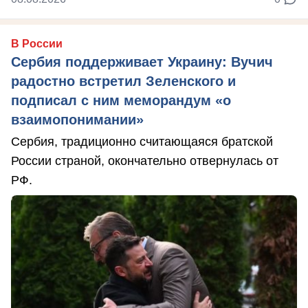
В России
Сербия поддерживает Украину: Вучич
радостно встретил Зеленского и
подписал с ним меморандум «о
взаимопонимании»
Сербия, традиционно считающаяся братской
России страной, окончательно отвернулась от
РФ.