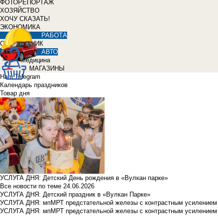
ФОТОРЕПОРТАЖ
ХОЗЯЙСТВО
ХОЧУ СКАЗАТЬ!
ЭКОНОМИКА
РАБОТА
СПРАВОЧНИК
АВТО
Медицина
МАГАЗИНЫ
Наш Telegram
Календарь праздников
Товар дня
УСЛУГА ДНЯ: Детский День рождения в «Вулкан парке»
Все новости по теме
24.06.2026
УСЛУГА ДНЯ: Детский праздник в «Вулкан Парке»
УСЛУГА ДНЯ: мпМРТ предстательной железы с контрастным усилением з
УСЛУГА ДНЯ: мпМРТ предстательной железы с контрастным усилением з