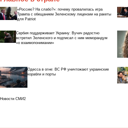
«Россию? На слабо?»: почему провалилась игра
Трампа с обещанием Зеленскому лицензии на ракеты
для Patriot
Сербия поддерживает Украину: Вучич радостно
встретил Зеленского и подписал с ним меморандум
«о взаимопонимании»
Одесса в огне: ВС РФ уничтожают украинские
корабли и порты
Новости СМИ2