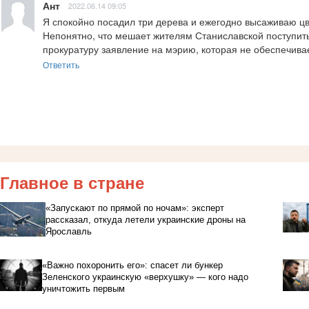
Ант
2022.06.14 09:05
Я спокойно посадил три дерева и ежегодно высаживаю цве
Непонятно, что мешает жителям Станиславской поступить
прокуратуру заявление на мэрию, которая не обеспечивае
Ответить
Главное в стране
«Запускают по прямой по ночам»: эксперт
рассказал, откуда летели украинские дроны на
Ярославль
«Важно похоронить его»: спасет ли бункер
Зеленского украинскую «верхушку» — кого надо
уничтожить первым