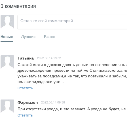
3 комментария
Новые
Лучшие
Ранее
Татьяна
2022.06.14 19:52
С какой стати я должна давать деньги на озеленение,я пл
древонасаждения провести на той же Станиславского,а не 
ухаживать за посадками,а не так, что повтыкали и забыли
положили,задрали уже...
Ответить
Фармазон
2022.06.14 09:38
При отсутствии ухода, и это завянет. А ухода не будет, не
Ответить