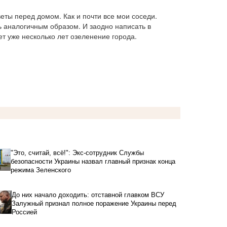
ты перед домом. Как и почти все мои соседи. 
 аналогичным образом. И заодно написать в 
т уже несколько лет озеленение города.
"Это, считай, всё!": Экс-сотрудник Службы
безопасности Украины назвал главный признак конца
режима Зеленского
До них начало доходить: отставной главком ВСУ
Залужный признал полное поражение Украины перед
Россией