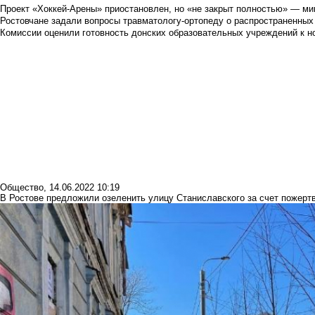
Проект «Хоккей-Арены» приостановлен, но «не закрыт полностью» — мин
Ростовчане задали вопросы травматологу-ортопеду о распространенных
Комиссии оценили готовность донских образовательных учреждений к н
Общество
,
14.06.2022 10:19
В Ростове предложили озеленить улицу Станиславского за счет пожерт