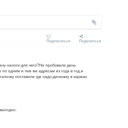
Подписаться
Поделиться
ачу налоги для чего?Не пробовали день 
по одним и тем же адресам из года в год,и 
,галочку поставили где надо,денюжку в карман 
 выгодно.