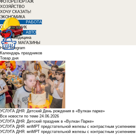
ФОТОРЕПОРТАЖ
ХОЗЯЙСТВО
ХОЧУ СКАЗАТЬ!
ЭКОНОМИКА
РАБОТА
СПРАВОЧНИК
АВТО
Медицина
МАГАЗИНЫ
Наш Telegram
Календарь праздников
Товар дня
УСЛУГА ДНЯ: Детский День рождения в «Вулкан парке»
Все новости по теме
24.06.2026
УСЛУГА ДНЯ: Детский праздник в «Вулкан Парке»
УСЛУГА ДНЯ: мпМРТ предстательной железы с контрастным усилением з
УСЛУГА ДНЯ: мпМРТ предстательной железы с контрастным усилением з