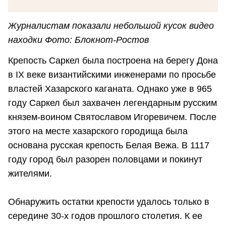
Журналистам показали небольшой кусок видео
находки Фото: Блокнот-Ростов
Крепость Саркел была построена на берегу Дона
в IX веке византийскими инженерами по просьбе
властей Хазарского каганата. Однако уже в 965
году Саркел был захвачен легендарным русским
князем-воином Святославом Игоревичем. После
этого на месте хазарского городища была
основана русская крепость Белая Вежа. В 1117
году город был разорен половцами и покинут
жителями.
Обнаружить остатки крепости удалось только в
середине 30-х годов прошлого столетия. К ее