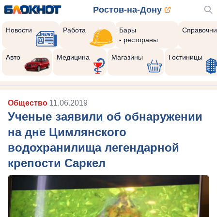
Ростов-на-Дону
Новости
Работа
Бары
Справочни
- рестораны
Реклама закроется через:
10
Авто
Медицина
Магазины
Гостиницы
Общество
11.06.2019
Ученые заявили об обнаружении
на дне Цимлянского
водохранилища легендарной
крепости Саркел