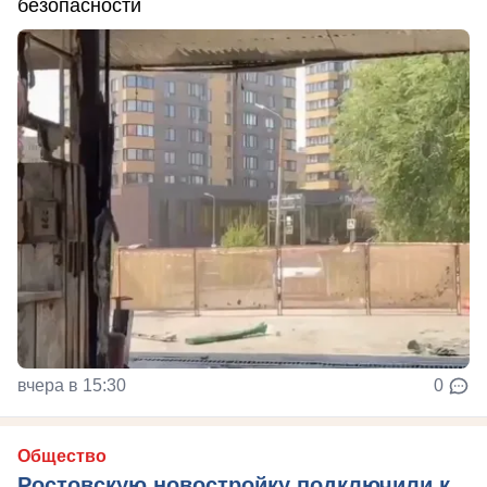
безопасности
вчера в 15:30
0
Общество
Ростовскую новостройку подключили к