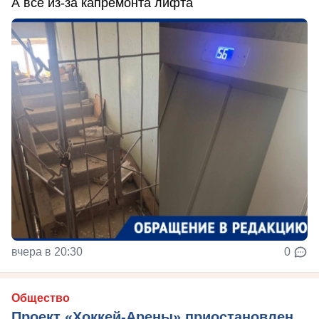
А все из-за капремонта лифта
вчера в 20:30
0
Общество
Проект «Хоккей-Арены» приостановлен,