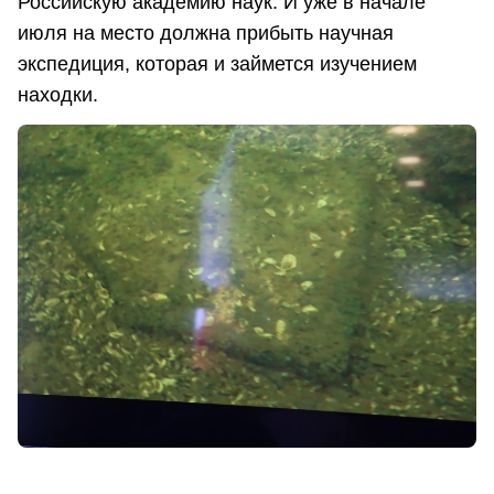
Российскую академию наук. И уже в начале
июля на место должна прибыть научная
экспедиция, которая и займется изучением
находки.