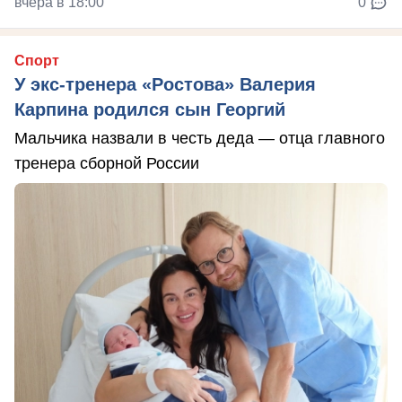
вчера в 18:00
0
Спорт
У экс-тренера «Ростова» Валерия
Карпина родился сын Георгий
Мальчика назвали в честь деда — отца главного
тренера сборной России