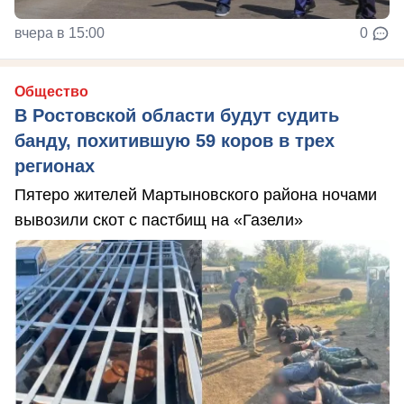
вчера в 15:00
0
Общество
В Ростовской области будут судить
банду, похитившую 59 коров в трех
регионах
Пятеро жителей Мартыновского района ночами
вывозили скот с пастбищ на «Газели»