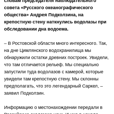
словам председателя наблюдательного
совета «Русского океанографического
общества» Андрея Подколзина, на
крепостную стену наткнулись водолазы при
обследовании дна водоема.
– В Ростовской области много интересного. Так,
на дне Цимлянского водохранилища мы
обнаружили остатки древних построек. Увидели,
что там отличается рельеф. Мы специально
запустили туда водолазов с камерой, которые
увидели там крепостную стену. Мы склонны
предполагать, что это легендарный Саркел, –
заявил Подколзин.
Информацию о местонахождении передали в