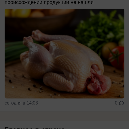
происхождении продукции не нашли
сегодня в 14:03
0