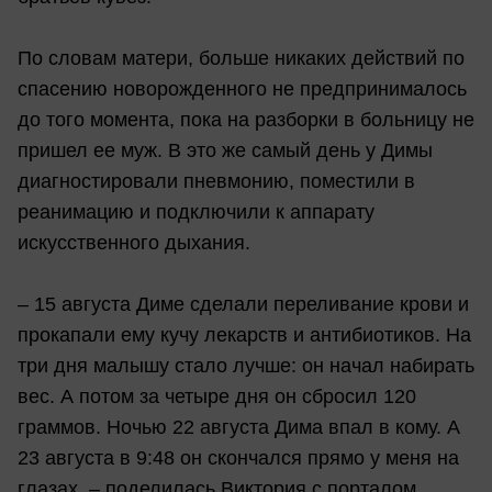
По словам матери, больше никаких действий по
спасению новорожденного не предпринималось
до того момента, пока на разборки в больницу не
пришел ее муж. В это же самый день у Димы
диагностировали пневмонию, поместили в
реанимацию и подключили к аппарату
искусственного дыхания.
– 15 августа Диме сделали переливание крови и
прокапали ему кучу лекарств и антибиотиков. На
три дня малышу стало лучше: он начал набирать
вес. А потом за четыре дня он сбросил 120
граммов. Ночью 22 августа Дима впал в кому. А
23 августа в 9:48 он скончался прямо у меня на
глазах, – поделилась Виктория с порталом