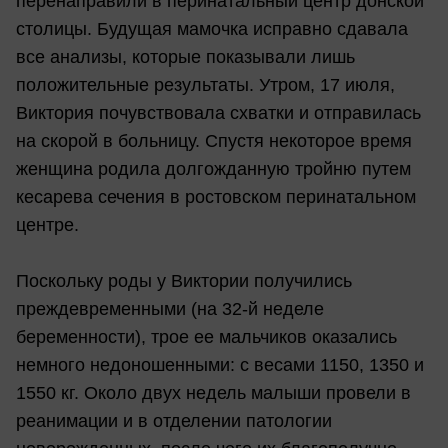
перенаправили в перинатальный центр донской
столицы. Будущая мамочка исправно сдавала
все анализы, которые показывали лишь
положительные результаты. Утром, 17 июля,
Виктория почувствовала схватки и отправилась
на скорой в больницу. Спустя некоторое время
женщина родила долгожданную тройню путем
кесарева сечения в ростовском перинатальном
центре.
Поскольку роды у Виктории получились
преждевременными (на 32-й неделе
беременности), трое ее мальчиков оказались
немного недоношенными: с весами 1150, 1350 и
1550 кг. Около двух недель малыши провели в
реанимации и в отделении патологии