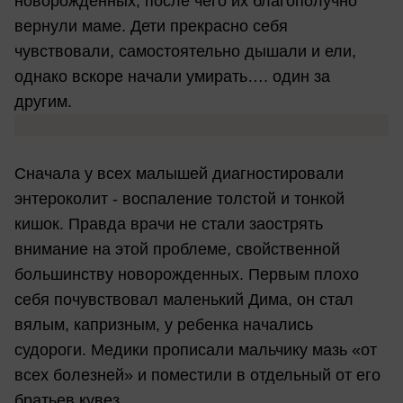
новорожденных, после чего их благополучно
вернули маме. Дети прекрасно себя
чувствовали, самостоятельно дышали и ели,
однако вскоре начали умирать…. один за
другим.
Сначала у всех малышей диагностировали
энтероколит - воспаление толстой и тонкой
кишок. Правда врачи не стали заострять
внимание на этой проблеме, свойственной
большинству новорожденных. Первым плохо
себя почувствовал маленький Дима, он стал
вялым, капризным, у ребенка начались
судороги. Медики прописали мальчику мазь «от
всех болезней» и поместили в отдельный от его
братьев кувез.