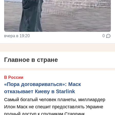
вчера в 19:20
0
Главное в стране
В России
«Пора договариваться»: Маск
отказывает Киеву в Starlink
Самый богатый человек планеты, миллиардер
Илон Маск не спешит предоставлять Украине
полный доступ к спутникам Старлинк.