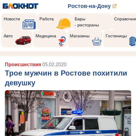
Ростов-на-Дону
Новости
Работа
Бары
Справочни
- рестораны
Авто
Медицина
Магазины
Гостиницы
Происшествия
05.02.2020
Трое мужчин в Ростове похитили
девушку