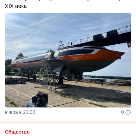
XIX века
вчера в 21:00
0
Общество