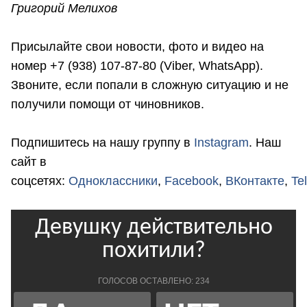
Григорий Мелихов
Присылайте свои новости, фото и видео на
номер +7 (938) 107-87-80 (Viber, WhatsApp).
Звоните, если попали в сложную ситуацию и не
получили помощи от чиновников.
Подпишитесь на нашу группу в
Instagram
. Наш
сайт в
соцсетях:
Одноклассники
,
Facebook
,
ВКонтакте
,
Te