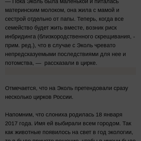
— Пока Эколь была маленькой и питалась
материнским молоком, она жила с мамой и
сестрой отдельно от папы. Теперь, когда все
семейство будет жить вместе, возник риск
инбридинга (близкородственного скрещивания, -
прим. ред.), что в случае с Эколь чревато
непредсказуемыми последствиями для нее и
потомства, — рассказали в цирке.
Отмечается, что на Эколь претендовали сразу
несколько цирков России.
Напомним, что слониха родилась 18 января
2017 года. Имя ей выбирали всем городом. Так
как животные появилось на свет в год экологии,