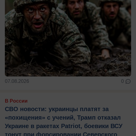
07.08.2026
0
В России
СВО новости: украинцы платят за
«похищения» с учений, Трамп отказал
Украине в ракетах Patriot, боевики ВСУ
тонут при форсировании Северского