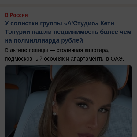
В России
У солистки группы «А'Студио» Кети
Топурии нашли недвижимость более чем
на полмиллиарда рублей
В активе певицы — столичная квартира,
подмосковный особняк и апартаменты в ОАЭ.