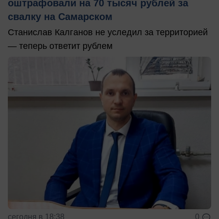
оштрафовали на 70 тысяч рублей за
свалку на Самарском
Станислав Калганов не уследил за территорией
— теперь ответит рублем
сегодня в 18:38
0