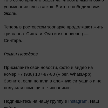
то в было принято решение, чтобы в имени было
упоминание слога «эко». В итоге победило имя
Эколь.
Теперь в ростовском зоопарке продолжают жить
три слона: Синта и Юма и их первенец —
Синтара.
Роман Неведров
Присылайте свои новости, фото и видео на
номер +7 (938) 107-87-80 (Viber, WhatsApp).
Звоните, если попали в сложную ситуацию и не
получили помощи от чиновников.
Подпишитесь на нашу группу в
Instagram
. Наш