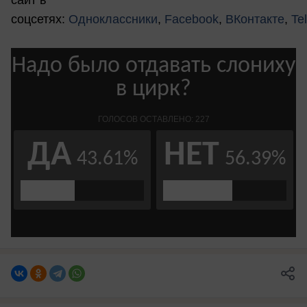
сайт в
соцсетях:
Одноклассники
,
Facebook
,
ВКонтакте
,
Te