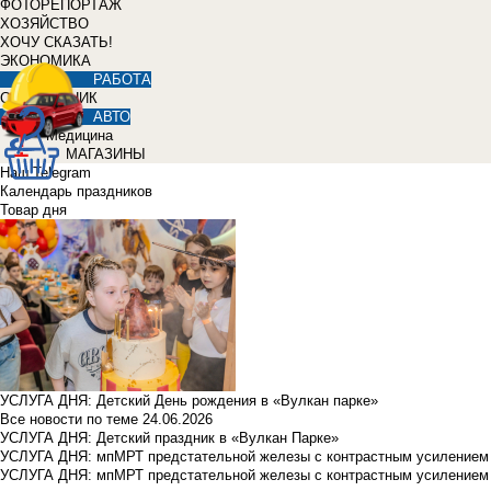
ФОТОРЕПОРТАЖ
ХОЗЯЙСТВО
ХОЧУ СКАЗАТЬ!
ЭКОНОМИКА
РАБОТА
СПРАВОЧНИК
АВТО
Медицина
МАГАЗИНЫ
Наш Telegram
Календарь праздников
Товар дня
УСЛУГА ДНЯ: Детский День рождения в «Вулкан парке»
Все новости по теме
24.06.2026
УСЛУГА ДНЯ: Детский праздник в «Вулкан Парке»
УСЛУГА ДНЯ: мпМРТ предстательной железы с контрастным усилением з
УСЛУГА ДНЯ: мпМРТ предстательной железы с контрастным усилением з