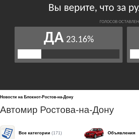
Новости на Блoкнoт-Ростов-на-Дону
Автомир Ростова-на-Дону
Все категории
(171)
Объявления