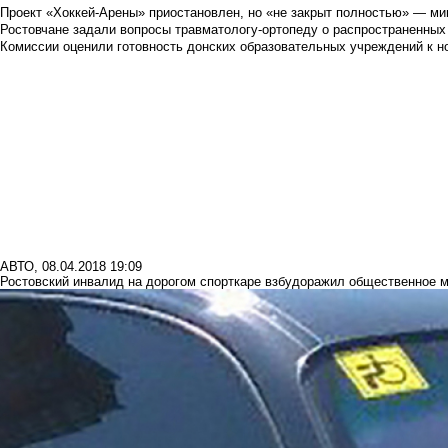
Проект «Хоккей-Арены» приостановлен, но «не закрыт полностью» — мин
Ростовчане задали вопросы травматологу-ортопеду о распространенных
Комиссии оценили готовность донских образовательных учреждений к н
АВТО
,
08.04.2018 19:09
Ростовский инвалид на дорогом спорткаре взбудоражил общественное 