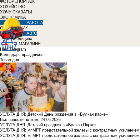
ФОТОРЕПОРТАЖ
ХОЗЯЙСТВО
ХОЧУ СКАЗАТЬ!
ЭКОНОМИКА
РАБОТА
СПРАВОЧНИК
АВТО
Медицина
МАГАЗИНЫ
Наш Telegram
Календарь праздников
Товар дня
УСЛУГА ДНЯ: Детский День рождения в «Вулкан парке»
Все новости по теме
24.06.2026
УСЛУГА ДНЯ: Детский праздник в «Вулкан Парке»
УСЛУГА ДНЯ: мпМРТ предстательной железы с контрастным усилением з
УСЛУГА ДНЯ: мпМРТ предстательной железы с контрастным усилением з