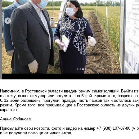
Напомним, в Ростовской области введен режим самоизоляции. Выйти из
в аптеку, вынести мусор или погулять с собакой. Кроме того, разрешено 
С 12 июня разрешены прогулки, правда, часть парков так и осталась за
режим. Кроме того, все пребывающие в Ростовскую область из других 
карантин.
Алина Лобанова.
Присылайте свои новости, фото и видео на номер +7 (938) 107-87-80 (Vi
и не получили помощи от чиновников.