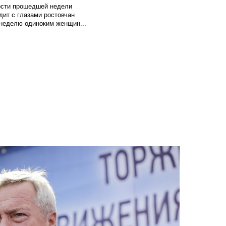
вости прошедшей недели
ит с глазами ростовчан
 неделю одиноким женщин...