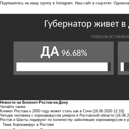
Подпишитесь на нашу группу в
Instagram
. Наш сайт в соцсетях:
Однокла
Новости на Блoкнoт-Ростов-на-Дону
Читайте также:
Климат Ростова к 2050 году может стать как в Сочи
(16.06.2020 12:10)
Четыре человека с коронавирусом умерли в Ростовской области
(16.06.
Ростов и Шахты лидируют по количеству заболевших коронавирусом в р
Тема:
Коронавирус в Ростове