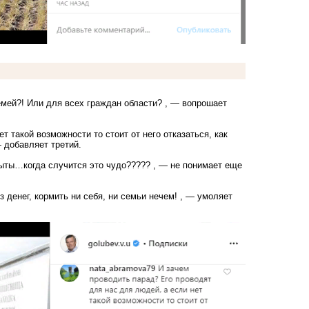
емей?! Или для всех граждан области? , — вопрошает
 такой возможности то стоит от него отказаться, как
 добавляет третий.
ыты…когда случится это чудо????? , — не понимает еще
 денег, кормить ни себя, ни семьи нечем! , — умоляет