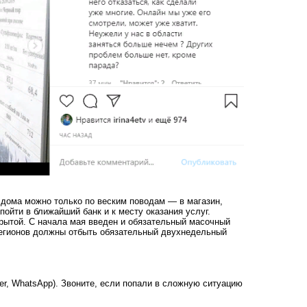
 дома можно только по веским поводам — в магазин,
пойти в ближайший банк и к месту оказания услуг.
крытой. С начала мая введен и обязательный масочный
регионов должны отбыть обязательный двухнедельный
ber, WhatsApp). Звоните, если попали в сложную ситуацию