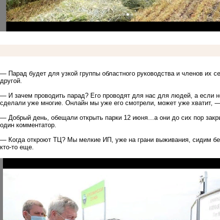
— Парад будет для узкой группы областного руководства и членов их с
другой.
— И зачем проводить парад? Его проводят для нас для людей, а если нет
сделали уже многие. Онлайн мы уже его смотрели, может уже хватит, —
— Добрый день, обещали открыть парки 12 июня…а они до сих пор закр
один комментатор.
— Когда откроют ТЦ? Мы мелкие ИП, уже на грани выживания, сидим без
кто-то еще.