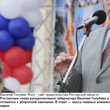
Василий Голубев. Фото - сайт правительства Ростовской области
Ростовчане снова раскритиковали губернатора Василия Голубева в 
готовится к уборочной кампании. В ответ — масса гневных коммен
парки.