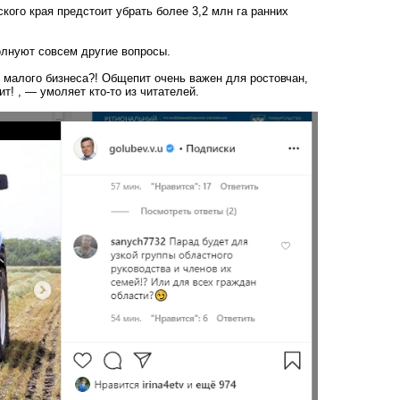
кого края предстоит убрать более 3,2 млн га ранних
олнуют совсем другие вопросы.
у малого бизнеса?! Общепит очень важен для ростовчан,
! , — умоляет кто-то из читателей.