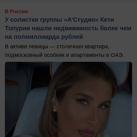
В России
У солистки группы «А'Студио» Кети
Топурии нашли недвижимость более чем
на полмиллиарда рублей
В активе певицы — столичная квартира,
подмосковный особняк и апартаменты в ОАЭ.