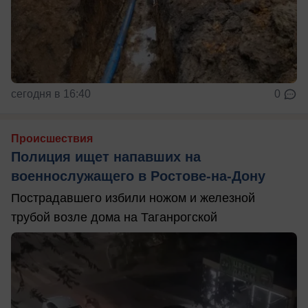
сегодня в 16:40
0
Происшествия
Полиция ищет напавших на
военнослужащего в Ростове-на-Дону
Пострадавшего избили ножом и железной
трубой возле дома на Таганрогской