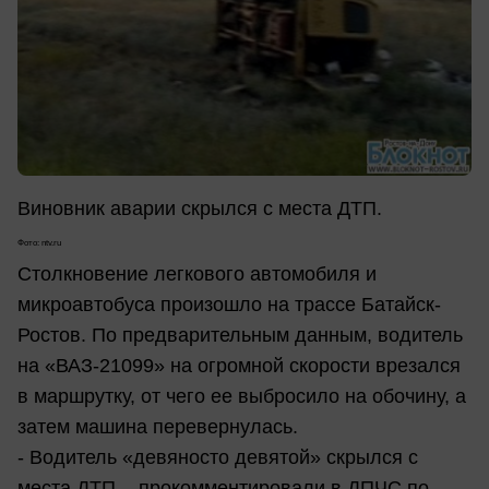
Виновник аварии скрылся с места ДТП.
Фото: ntv.ru
Столкновение легкового автомобиля и
микроавтобуса произошло на трассе Батайск-
Ростов. По предварительным данным, водитель
на «ВАЗ-21099» на огромной скорости врезался
в маршрутку, от чего ее выбросило на обочину, а
затем машина перевернулась.
- Водитель «девяносто девятой» скрылся с
места ДТП, - прокомментировали в ДПЧС по