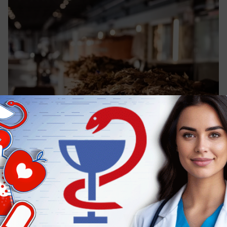
сегодня в 15:00
0
Общество
Воздух у «Платовского» признали одним
из самых грязных в Ростовской области