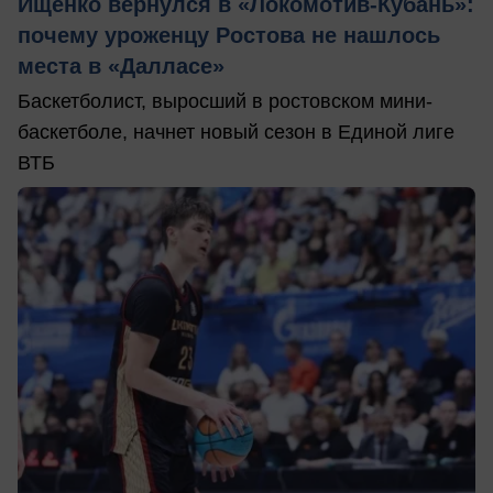
Ищенко вернулся в «Локомотив-Кубань»:
почему уроженцу Ростова не нашлось
места в «Далласе»
Баскетболист, выросший в ростовском мини-
баскетболе, начнет новый сезон в Единой лиге
ВТБ