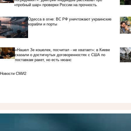
«пробный шар» проверки России на прочность
Одесса в огне: ВС РФ уничтожают украинские
корабли и порты
«Нашел Зе кошелек, посчитал - не хватает»: в Киеве
сказали о достигнутых договоренностях с США по
поставкам ракет, но есть нюанс
Новости СМИ2