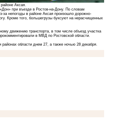
 районе Аксая.
«Дон» при въезде в Ростов-на-Дону. По словам
Из-за непогоды в районе Аксая произошло дорожно-
огу. Кроме того, большегрузы буксуют на нерасчищенных
ному движению транспорта, в том числе объезд участка
 прокомментировали в МВД по Ростовской области.
и районах области днем 27, а также ночью 28 декабря.