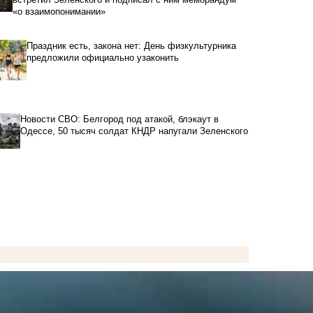
«о взаимопонимании»
Праздник есть, закона нет: День физкультурника
предложили официально узаконить
Новости СВО: Белгород под атакой, блэкаут в
Одессе, 50 тысяч солдат КНДР напугали Зеленского