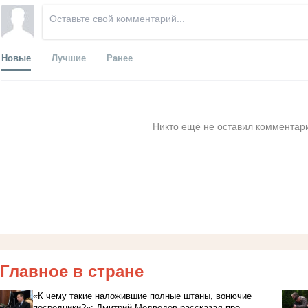
Новые
Лучшие
Ранее
Никто ещё не оставил комментари
Главное в стране
«К чему такие наложившие полные штаны, вонючие
посредники?»: Дмитрий Медведев рассказал про