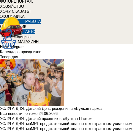
ФОТОРЕПОРТАЖ
ХОЗЯЙСТВО
ХОЧУ СКАЗАТЬ!
ЭКОНОМИКА
РАБОТА
СПРАВОЧНИК
АВТО
Медицина
МАГАЗИНЫ
Наш Telegram
Календарь праздников
Товар дня
УСЛУГА ДНЯ: Детский День рождения в «Вулкан парке»
Все новости по теме
24.06.2026
УСЛУГА ДНЯ: Детский праздник в «Вулкан Парке»
УСЛУГА ДНЯ: мпМРТ предстательной железы с контрастным усилением з
УСЛУГА ДНЯ: мпМРТ предстательной железы с контрастным усилением з