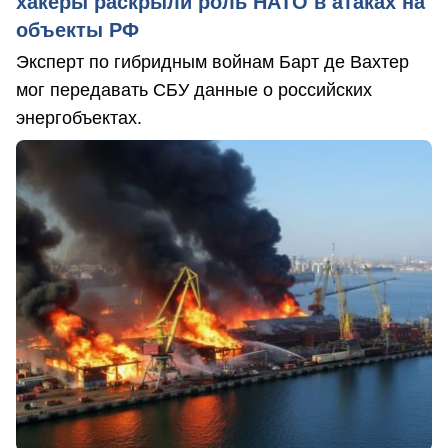
хакеры раскрыли роль НАТО в атаках на
объекты РФ
Эксперт по гибридным войнам Барт де Вахтер
мог передавать СБУ данные о российских
энергобъектах.