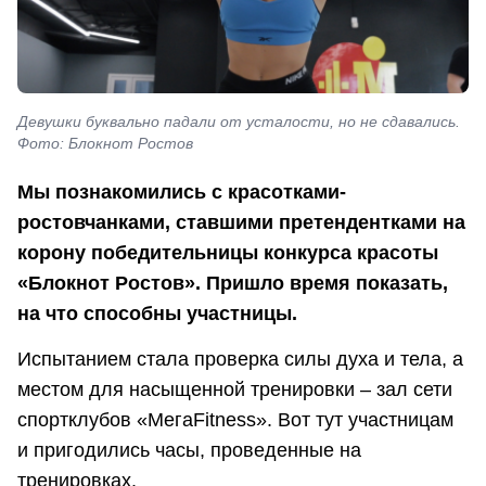
Девушки буквально падали от усталости, но не сдавались.
Фото: Блокнот Ростов
Мы познакомились с красотками-
ростовчанками, ставшими претендентками на
корону победительницы конкурса красоты
«Блокнот Ростов». Пришло время показать,
на что способны участницы.
Испытанием стала проверка силы духа и тела, а
местом для насыщенной тренировки – зал сети
спортклубов «МегаFitness». Вот тут участницам
и пригодились часы, проведенные на
тренировках.