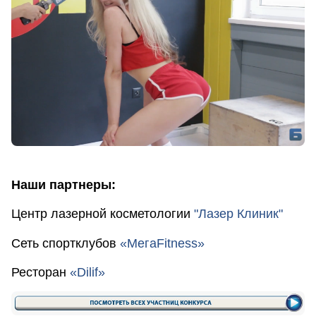
Наши партнеры:
​​​​​​Центр лазерной косметологии
"Лазер Клиник"
Сеть спортклубов
«МегаFitness»
Ресторан
«Dilif»