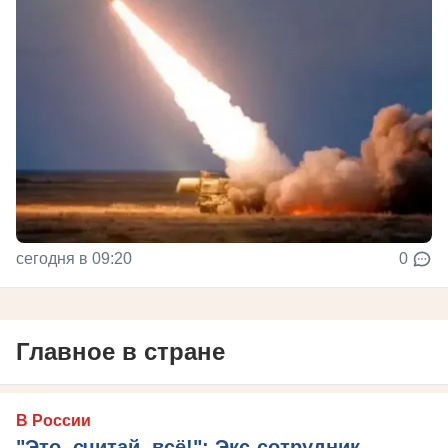
сегодня в 09:20
0
Главное в стране
В России
"Это, считай, всё!": Экс-сотрудник