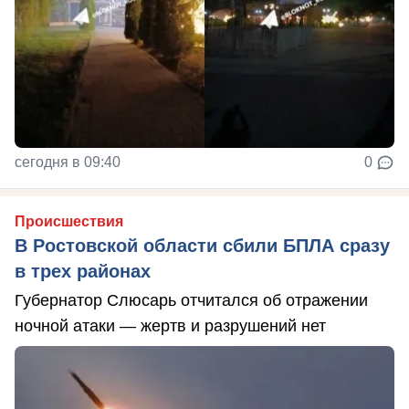
сегодня в 09:40
0
Происшествия
В Ростовской области сбили БПЛА сразу
в трех районах
Губернатор Слюсарь отчитался об отражении
ночной атаки — жертв и разрушений нет