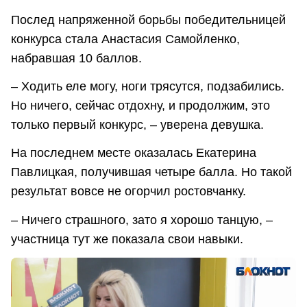
Послед напряженной борьбы победительницей
конкурса стала Анастасия Самойленко,
набравшая 10 баллов.
– Ходить еле могу, ноги трясутся, подзабились.
Но ничего, сейчас отдохну, и продолжим, это
только первый конкурс, – уверена девушка.
На последнем месте оказалась Екатерина
Павлицкая, получившая четыре балла. Но такой
результат вовсе не огорчил ростовчанку.
– Ничего страшного, зато я хорошо танцую, –
участница тут же показала свои навыки.