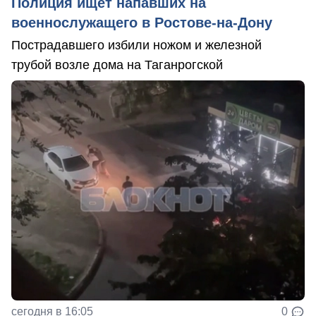
Полиция ищет напавших на
военнослужащего в Ростове-на-Дону
Пострадавшего избили ножом и железной
трубой возле дома на Таганрогской
сегодня в 16:05
0