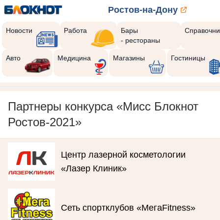
Ростов-на-Дону
Новости
Работа
Бары
Справочни
- рестораны
Реклама закроется через:
8
Авто
Медицина
Магазины
Гостиницы
Партнеры конкурса «Мисс Блокнот
Ростов-2021»
Центр лазерной косметологии
«Лазер Клиник»
Сеть спортклубов «МегаFitness»