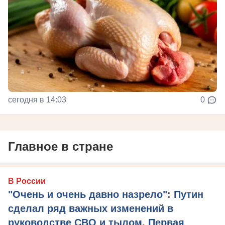
сегодня в 14:03
0
Главное в стране
В России
"Очень и очень давно назрело": Путин
сделал ряд важных изменений в
руководстве СВО и тылом. Первая