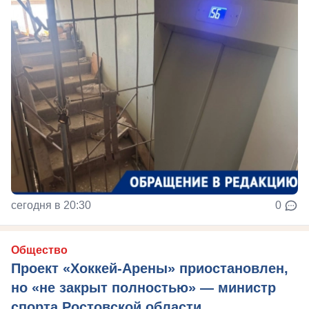
сегодня в 20:30
0
Общество
Проект «Хоккей-Арены» приостановлен,
но «не закрыт полностью» — министр
спорта Ростовской области