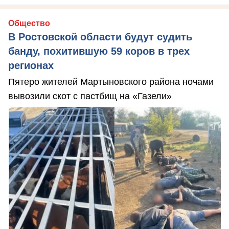
Общество
В Ростовской области будут судить
банду, похитившую 59 коров в трех
регионах
Пятеро жителей Мартыновского района ночами
вывозили скот с пастбищ на «Газели»