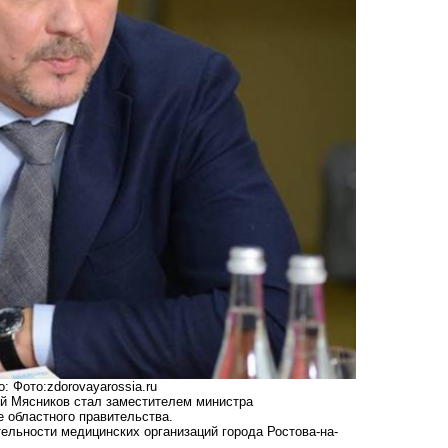
 Фото:zdorovayarossia.ru
ей Мясников стал заместителем министра
 областного правительства.
ельности медицинских организаций города Ростова-на-