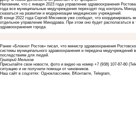
Напомним, что с января 2023 года управление здравоохранения Ростова 
года все муниципальные медучреждения переходят под контроль Минзд
сказаться на развитии и модернизации медицинских учреждений.
В конце 2022 года Сергей Мясников уже
сообщал
, что координировать 
отдельное управление Минздрава. При этом оно будет располагаться в 
здравоохранения города.
Ранее «Блокнот Ростов»
писал
, что министр здравоохранения Ростовск
системы муниципального здравоохранения и передача медучреждений в 
последствиям для людей.
Григорий Мелихов
Присылайте свои новости, фото и видео на номер +7 (938) 107-87-80 (Te
ситуацию и не получили помощи от чиновников.
Наш сайт в соцсетях:
Одноклассники
,
ВКонтакте
,
Telegram
,