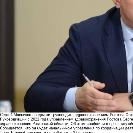
Сергей Мясников продолжит руководить здравоохранением Ростова Фото:
Руководивший с 2021 года управлением здравоохранения Ростова Серг
здравоохранения Ростовской области. Об этом сообщили в пресс-службе
Сообщается, что он будет начальником управления по координации деят
Дону. В новой должности он работает с 27 февраля.