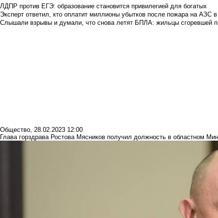
ЛДПР против ЕГЭ: образование становится привилегией для богатых
Эксперт ответил, кто оплатит миллионы убытков после пожара на АЗС в
Слышали взрывы и думали, что снова летят БПЛА: жильцы сгоревшей пар
Общество
,
28.02.2023 12:00
Глава горздрава Ростова Мясников получил должность в областном Ми