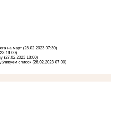
лога на март
(28.02.2023 07:30)
23 19:00)
ну
(27.02.2023 18:00)
убликуем список
(28.02.2023 07:00)