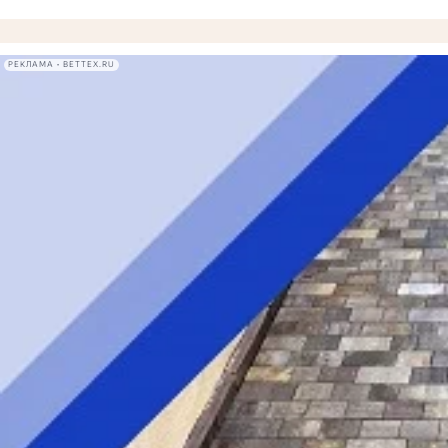
РЕКЛАМА • BETTEX.RU