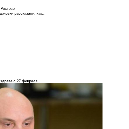
 Ростове
ковки рассказали, как...
нздраве с 27 февраля