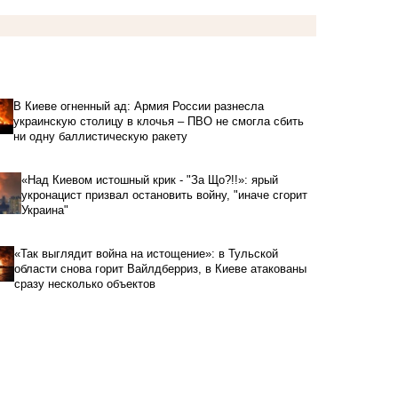
В Киеве огненный ад: Армия России разнесла
украинскую столицу в клочья – ПВО не смогла сбить
ни одну баллистическую ракету
«Над Киевом истошный крик - "За Що?!!»: ярый
укронацист призвал остановить войну, "иначе сгорит
Украина"
«Так выглядит война на истощение»: в Тульской
области снова горит Вайлдберриз, в Киеве атакованы
сразу несколько объектов