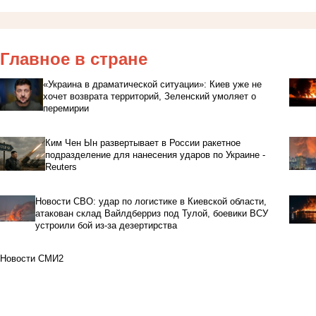
Главное в стране
«Украина в драматической ситуации»: Киев уже не
хочет возврата территорий, Зеленский умоляет о
перемирии
Ким Чен Ын развертывает в России ракетное
подразделение для нанесения ударов по Украине -
Reuters
Новости СВО: удар по логистике в Киевской области,
атакован склад Вайлдберриз под Тулой, боевики ВСУ
устроили бой из-за дезертирства
Новости СМИ2