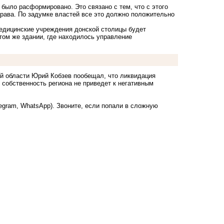
было расформировано. Это связано с тем, что с этого
рава. По задумке властей все это должно положительно
медицинские учреждения донской столицы будет
том же здании, где находилось управление
ой области Юрий Кобзев пообещал, что ликвидация
собственность региона не приведет к негативным
legram, WhatsApp). Звоните, если попали в сложную