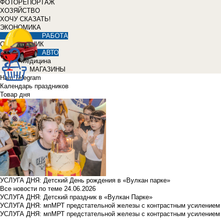
ФОТОРЕПОРТАЖ
ХОЗЯЙСТВО
ХОЧУ СКАЗАТЬ!
ЭКОНОМИКА
РАБОТА
СПРАВОЧНИК
АВТО
Медицина
МАГАЗИНЫ
Наш Telegram
Календарь праздников
Товар дня
УСЛУГА ДНЯ: Детский День рождения в «Вулкан парке»
Все новости по теме
24.06.2026
УСЛУГА ДНЯ: Детский праздник в «Вулкан Парке»
УСЛУГА ДНЯ: мпМРТ предстательной железы с контрастным усилением з
УСЛУГА ДНЯ: мпМРТ предстательной железы с контрастным усилением з