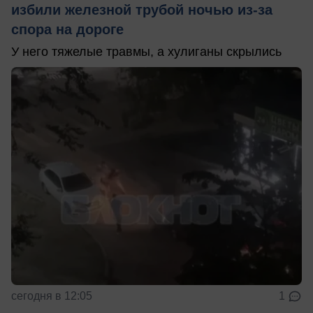
избили железной трубой ночью из-за
спора на дороге
У него тяжелые травмы, а хулиганы скрылись
сегодня в 12:05
1