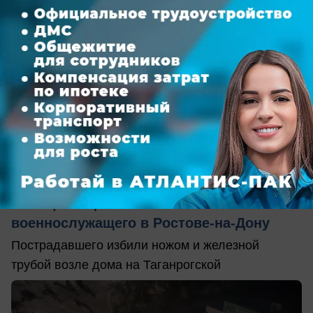
сегодня в 16:40
0
Происшествия
Полиция ищет напавших на
военнослужащего в Ростове-на-Дону
Пострадавшего избили ножом и железной
трубой возле дома на Таганрогской