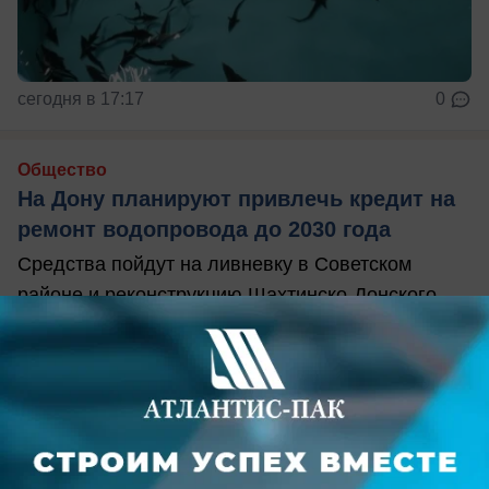
сегодня в 17:17
0
Общество
На Дону планируют привлечь кредит на
ремонт водопровода до 2030 года
Средства пойдут на ливневку в Советском
районе и реконструкцию Шахтинско-Донского
водопровода