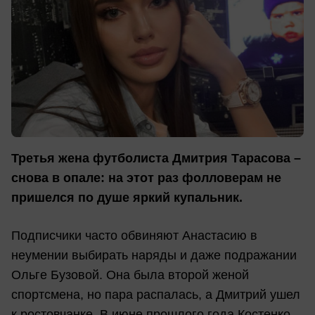
Третья жена футболиста Дмитрия Тарасова –
снова в опале: на этот раз фолловерам не
пришелся по душе яркий купальник.
Подписчики часто обвиняют Анастасию в
неумении выбирать наряды и даже подражании
Ольге Бузовой. Она была второй женой
спортсмена, но пара распалась, а Дмитрий ушел
к ростовчанке. В июне прошлого года Костенко