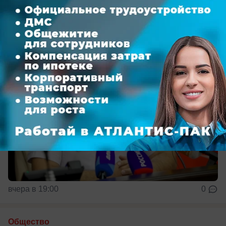
составляют граждане Узбекистана
вчера в 19:00
0
Общество