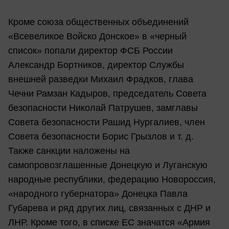
Кроме союза общественных объединений
«Всевеликое Войско Донское» в «черный
список» попали директор ФСБ России
Александр Бортников, директор Службы
внешней разведки Михаил Фрадков, глава
Чечни Рамзан Кадыров, председатель Совета
безопасности Николай Патрушев, замглавы
Совета безопасности Рашид Нургалиев, член
Совета безопасности Борис Грызлов и т. д.
Также санкции наложены на
самопровозглашенные Донецкую и Луганскую
народные республики, федерацию Новороссия,
«народного губернатора» Донецка Павла
Губарева и ряд других лиц, связанных с ДНР и
ЛНР. Кроме того, в списке ЕС значатся «Армия