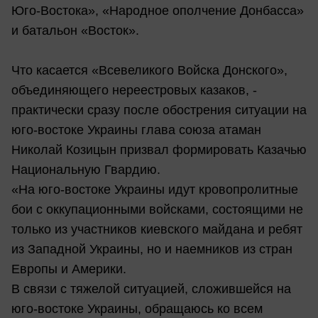
Юго-Востока», «Народное ополчение Донбасса»
и батальон «Восток».
Что касается «Всевеликого Войска Донского»,
объединяющего нереестровых казаков, -
практически сразу после обострения ситуации на
юго-востоке Украины глава союза атаман
Николай Козицын призвал формировать Казачью
Национальную Гвардию.
«На юго-востоке Украины идут кровопролитные
бои с оккупационными войсками, состоящими не
только из участников киевского майдана и ребят
из Западной Украины, но и наемников из стран
Европы и Америки.
В связи с тяжелой ситуацией, сложившейся на
юго-востоке Украины, обращаюсь ко всем