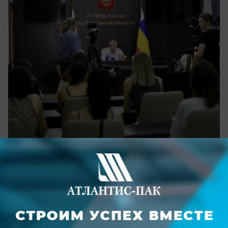
вчера в 19:30
0
Общество
Стали известны самые популярные для
мигрантов районы Ростовской области
Основную часть миграционного потока