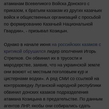
атаманам Всевеликого Войска Донского с
приказом, к братьям казакам из других казачьих
войск и общественных организаций с просьбой
по формированию Казачьей Национальной
Гвардии», - призывал Козицын.
Однако в начале июня
на российcких казаков с
критикой обрушился
лидер ополчения Игорь
Стрелков. Он обвинил их в трусости и
мародерстве, заявив, что на украинской земле
они воюют «с местным поголовьем кур и
цистернами водки». А ряд СМИ со ссылкой на
контрразведку Луганской народной республики
обвинил донских казаков подразделения
атамана Козицына в предательстве. По данным
агентов ЛНР, якобы они собирались сдать