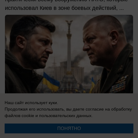
использовал Киев в зоне боевых действий, ...
Наш сайт использует куки.
Продолжая его использовать, вы даете согласие на обработку
06.08.2026
0
файлов cookie
и пользовательских данных.
ПОНЯТНО
В России