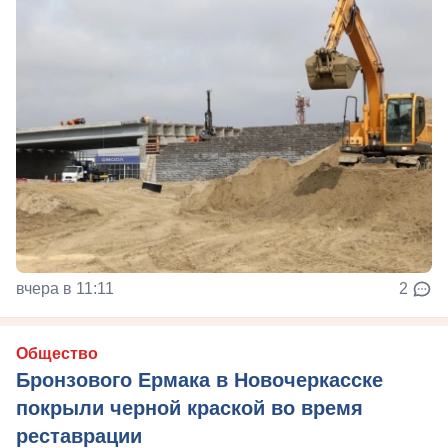
вчера в 11:11
2
Общество
Бронзового Ермака в Новочеркасске
покрыли черной краской во время
реставрации