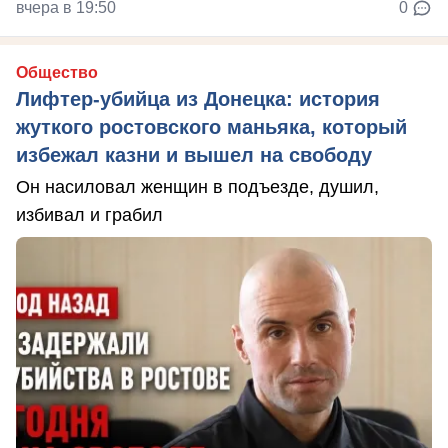
вчера в 19:50
0
Общество
Лифтер-убийца из Донецка: история
жуткого ростовского маньяка, который
избежал казни и вышел на свободу
Он насиловал женщин в подъезде, душил,
избивал и грабил