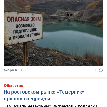
вчера в 21:30
0
Общество
На ростовском рынке «Темерник»
прошли спецрейды
Там искали незаконных мигрантов и подделки