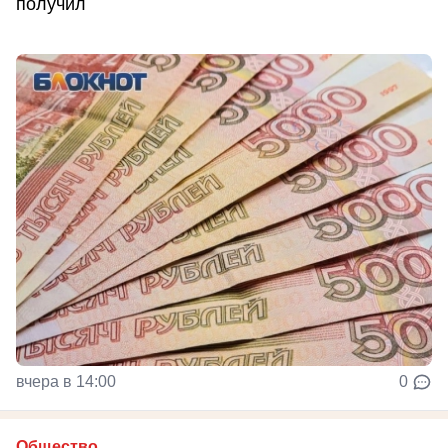
получил
вчера в 14:00
0
Общество