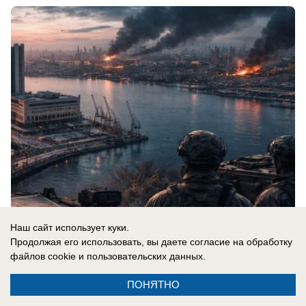
Наш сайт использует куки.
08.08.2026
0
Продолжая его использовать, вы даете согласие на обработку
файлов cookie
и пользовательских данных.
ПОНЯТНО
Новости СМИ2