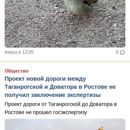
вчера в 12:05
0
Общество
Проект новой дороги между
Таганрогской и Доватора в Ростове не
получил заключение экспертизы
Проект дороги от Таганрогской до Доватора в
Ростове не прошел госэкспертизу