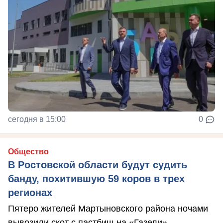
сегодня в 15:00
0
Общество
В Ростовской области будут судить
банду, похитившую 59 коров в трех
регионах
Пятеро жителей Мартыновского района ночами
вывозили скот с пастбищ на «Газели»