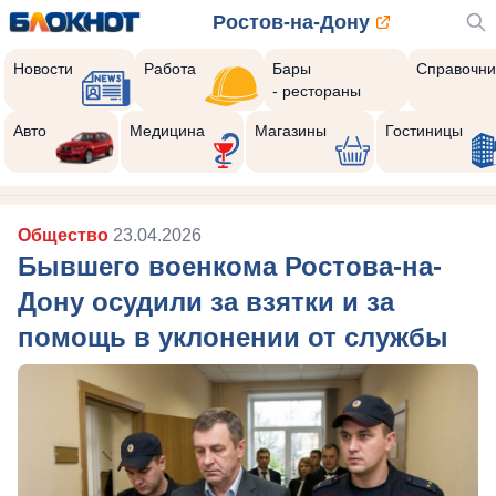
Ростов-на-Дону
Новости
Работа
Бары
Справочни
- рестораны
Авто
Медицина
Магазины
Гостиницы
Общество
23.04.2026
Бывшего военкома Ростова-на-
Дону осудили за взятки и за
помощь в уклонении от службы